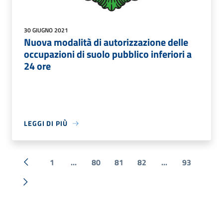
30 GIUGNO 2021
Nuova modalità di autorizzazione delle
occupazioni di suolo pubblico inferiori a
24 ore
LEGGI DI PIÙ
1
...
80
81
82
...
93
« Precedente
Successiva »