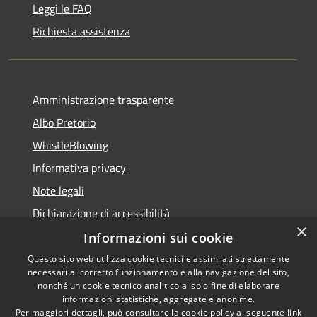
Leggi le FAQ
Richiesta assistenza
Amministrazione trasparente
Albo Pretorio
WhistleBlowing
Informativa privacy
Note legali
Dichiarazione di accessibilità
×
Informazioni sui cookie
Questo sito web utilizza cookie tecnici e assimilati strettamente
necessari al corretto funzionamento e alla navigazione del sito,
RSS
Copyright © 2026 • Città di
nonché un cookie tecnico analitico al solo fine di elaborare
informazioni statistiche, aggregate e anonime.
Accessibilità
Montecchio Maggiore •
Per maggiori dettagli, può consultare la cookie policy al seguente
link