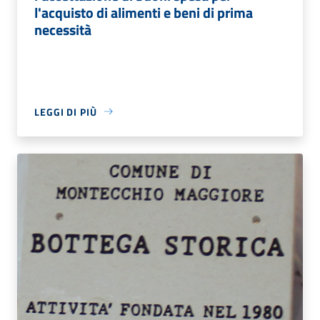
l'acquisto di alimenti e beni di prima
necessità
LEGGI DI PIÙ