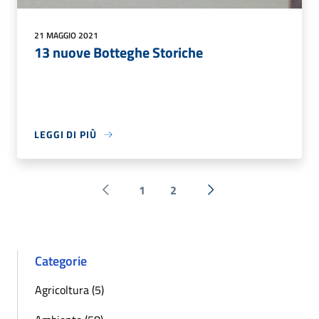
21 MAGGIO 2021
13 nuove Botteghe Storiche
LEGGI DI PIÙ
1
2
Pagina precedente
Successiva »
Categorie
Agricoltura (5)