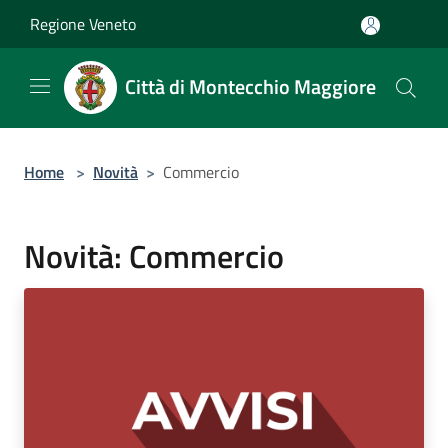
Salta al contenuto principale
Regione Veneto
Città di Montecchio Maggiore
Home
>
Novità
>
Commercio
Novità: Commercio