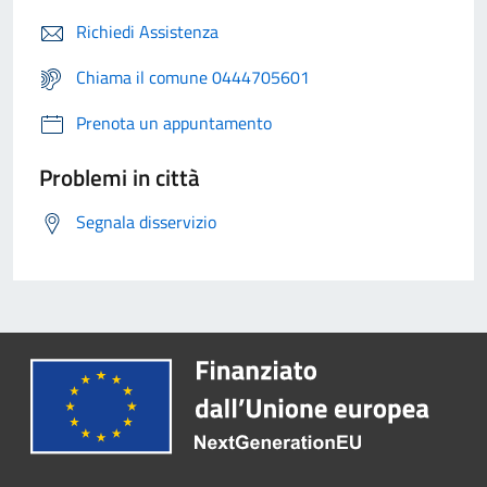
Richiedi Assistenza
Chiama il comune 0444705601
Prenota un appuntamento
Problemi in città
Segnala disservizio