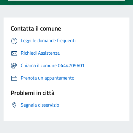
Contatta il comune
Leggi le domande frequenti
Richiedi Assistenza
Chiama il comune 0444705601
Prenota un appuntamento
Problemi in città
Segnala disservizio