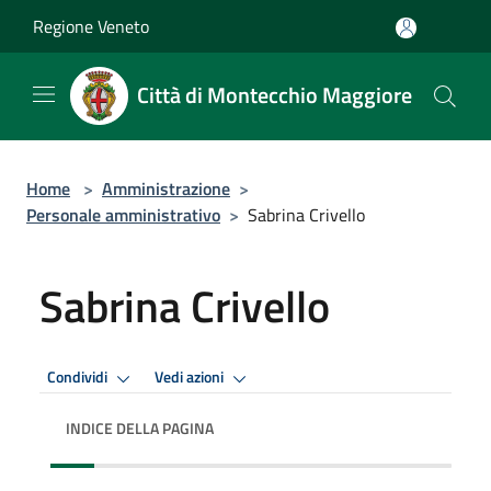
Salta al contenuto principale
Regione Veneto
Città di Montecchio Maggiore
Home
>
Amministrazione
>
Personale amministrativo
>
Sabrina Crivello
Sabrina Crivello
Condividi
Vedi azioni
INDICE DELLA PAGINA