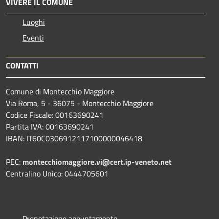
VIVERE IL COMUNE
Luoghi
Eventi
CONTATTI
Comune di Montecchio Maggiore
Via Roma, 5 - 36075 - Montecchio Maggiore
Codice Fiscale: 00163690241
Partita IVA: 00163690241
IBAN: IT60C0306912117100000046418
PEC:
montecchiomaggiore.vi@cert.ip-veneto.net
Centralino Unico: 0444705601
Prenotazione appuntamento