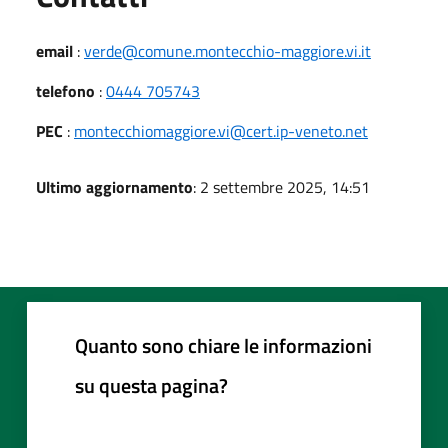
email
:
verde@comune.montecchio-maggiore.vi.it
telefono
:
0444 705743
PEC
:
montecchiomaggiore.vi@cert.ip-veneto.net
Ultimo aggiornamento
: 2 settembre 2025, 14:51
Quanto sono chiare le informazioni
su questa pagina?