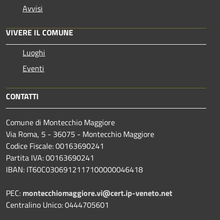
Avvisi
VIVERE IL COMUNE
Luoghi
Eventi
CONTATTI
Comune di Montecchio Maggiore
Via Roma, 5 - 36075 - Montecchio Maggiore
Codice Fiscale: 00163690241
Partita IVA: 00163690241
IBAN: IT60C0306912117100000046418
PEC:
montecchiomaggiore.vi@cert.ip-veneto.net
Centralino Unico: 0444705601