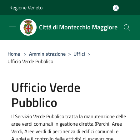
Salta al contenuto principale
Regione Veneto
Città di Montecchio Maggiore
Home
>
Amministrazione
>
Uffici
>
Ufficio Verde Pubblico
Ufficio Verde
Pubblico
Il Servizio Verde Pubblico tratta la manutenzione delle
aree verdi comunali in gestione diretta (Parchi, Aree
Verdi, Aree verdi di pertinenza di edifici comunali e
Aiuole) e il controllo delle attività di escavazione.