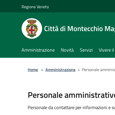
Salta al contenuto principale
Regione Veneto
Città di Montecchio Ma
Amministrazione
Novità
Servizi
Vivere 
Home
>
Amministrazione
>
Personale amminis
Personale amministrativ
Personale da contattare per informazioni e supp