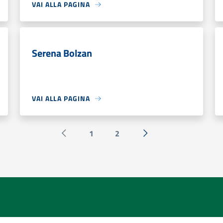
VAI ALLA PAGINA
Serena Bolzan
VAI ALLA PAGINA
1
2
Pagina precedente
Successiva »