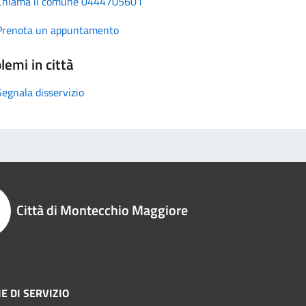
Chiama il comune 0444705601
Prenota un appuntamento
lemi in città
Segnala disservizio
Città di Montecchio Maggiore
E DI SERVIZIO