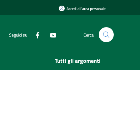
Accedi all'area personale
Seguici su
Cerca
Tutti gli argomenti