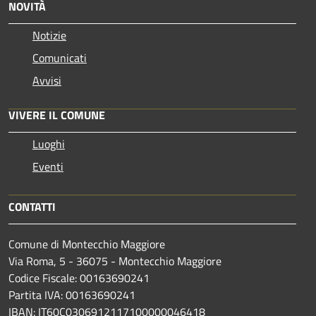
NOVITÀ
Notizie
Comunicati
Avvisi
VIVERE IL COMUNE
Luoghi
Eventi
CONTATTI
Comune di Montecchio Maggiore
Via Roma, 5 - 36075 - Montecchio Maggiore
Codice Fiscale: 00163690241
Partita IVA: 00163690241
IBAN: IT60C0306912117100000046418