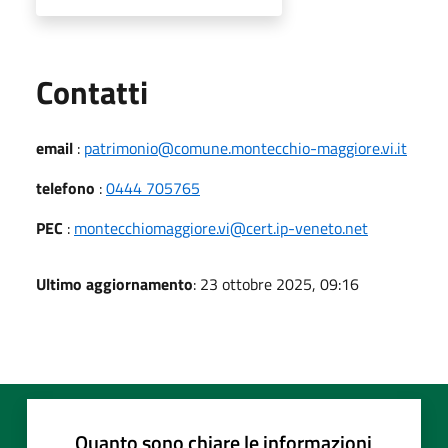
Utili
Contatti
email
:
patrimonio@comune.montecchio-maggiore.vi.it
telefono
:
0444 705765
PEC
:
montecchiomaggiore.vi@cert.ip-veneto.net
Ultimo aggiornamento
: 23 ottobre 2025, 09:16
Quanto sono chiare le informazioni