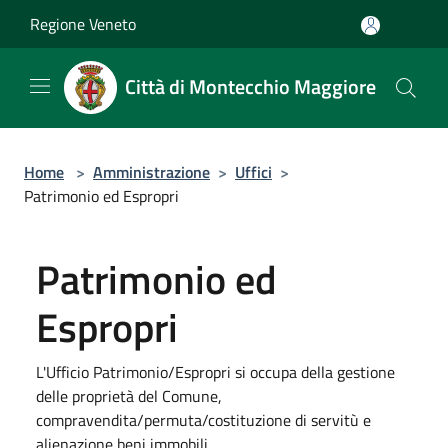
Salta al contenuto principale
Regione Veneto
Città di Montecchio Maggiore
Home
>
Amministrazione
>
Uffici
>
Patrimonio ed Espropri
Patrimonio ed
Espropri
L'Ufficio Patrimonio/Espropri si occupa della gestione
delle proprietà del Comune,
compravendita/permuta/costituzione di servitù e
alienazione beni immobili