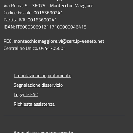
Via Roma, 5 - 36075 - Montecchio Maggiore
Codice Fiscale: 00163690241
Partita IVA: 00163690241
IBAN: IT60C0306912117100000046418
PEC:
montecchiomaggiore.vi@cert.ip-veneto.net
Centralino Unico: 0444705601
Prenotazione appuntamento
Segnalazione disservizio
Leggi le FAQ
Richiesta assistenza
Amministrazione trasparente