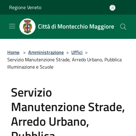
Salta al contenuto principale
Regione Veneto
Città di Montecchio Maggiore
Home
>
Amministrazione
>
Uffici
>
Servizio Manutenzione Strade, Arredo Urbano, Pubblica
Illuminazione e Scuole
Servizio
Manutenzione Strade,
Arredo Urbano,
Pubblica