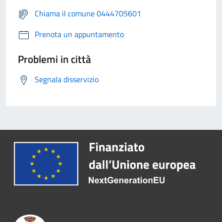
Chiama il comune 0444705601
Prenota un appuntamento
Problemi in città
Segnala disservizio