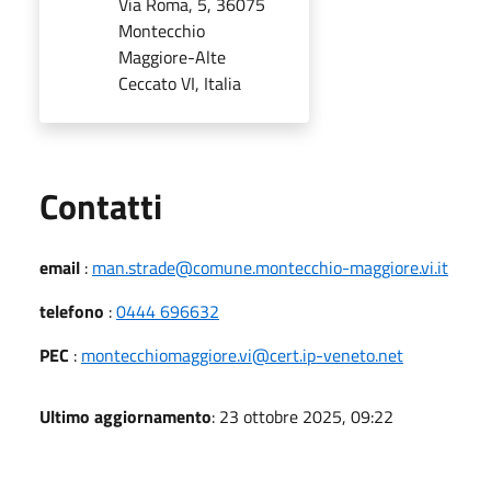
Via Roma, 5, 36075
Montecchio
Maggiore-Alte
Ceccato VI, Italia
Utili
Contatti
email
:
man.strade@comune.montecchio-maggiore.vi.it
telefono
:
0444 696632
PEC
:
montecchiomaggiore.vi@cert.ip-veneto.net
Ultimo aggiornamento
: 23 ottobre 2025, 09:22