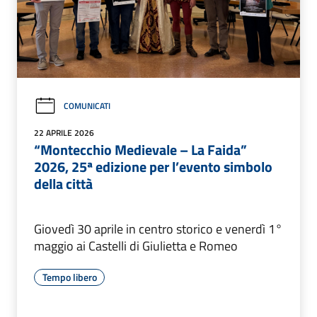
COMUNICATI
22 APRILE 2026
“Montecchio Medievale – La Faida”
2026, 25ª edizione per l’evento simbolo
della città
Giovedì 30 aprile in centro storico e venerdì 1°
maggio ai Castelli di Giulietta e Romeo
Tempo libero