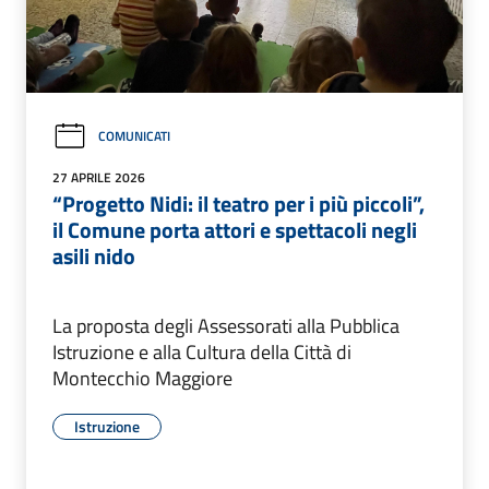
COMUNICATI
27 APRILE 2026
“Progetto Nidi: il teatro per i più piccoli”,
il Comune porta attori e spettacoli negli
asili nido
La proposta degli Assessorati alla Pubblica
Istruzione e alla Cultura della Città di
Montecchio Maggiore
Istruzione