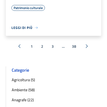
Patrimonio culturale
LEGGI DI PIÙ
1
2
3
...
38
« Precedente
Successiva 
Categorie
Agricoltura (5)
Ambiente (58)
Anagrafe (22)