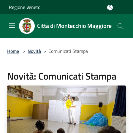
Salta al contenuto principale
Regione Veneto
Città di Montecchio Maggiore
Home
>
Novità
>
Comunicati Stampa
Novità: Comunicati Stampa