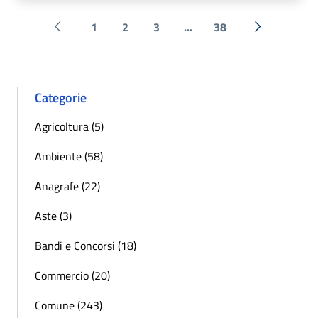
1
2
3
...
38
Pagina precedente
Successiva 
Categorie
Agricoltura (5)
Ambiente (58)
Anagrafe (22)
Aste (3)
Bandi e Concorsi (18)
Commercio (20)
Comune (243)