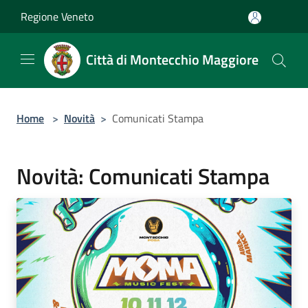
Salta al contenuto principale
Regione Veneto
Città di Montecchio Maggiore
Home
>
Novità
>
Comunicati Stampa
Novità: Comunicati Stampa