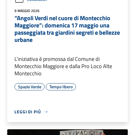
9 MAGGIO 2026
“Angoli Verdi nel cuore di Montecchio
Maggiore”: domenica 17 maggio una
passeggiata tra giardini segreti e bellezze
urbane
L’iniziativa è promossa dal Comune di
Montecchio Maggiore e dalla Pro Loco Alte
Montecchio
Spazio Verde
Tempo libero
LEGGI DI PIÙ