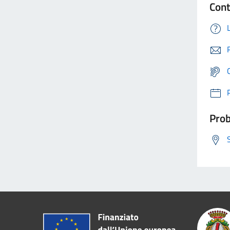
Cont
Prob