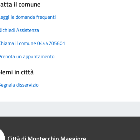
atta il comune
Leggi le domande frequenti
Richiedi Assistenza
Chiama il comune 0444705601
Prenota un appuntamento
lemi in città
Segnala disservizio
Città di Montecchio Maggiore