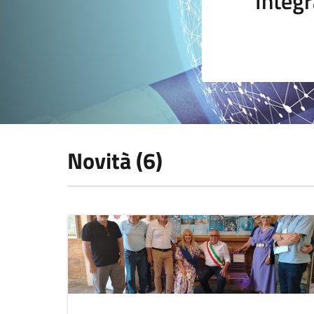
Integr
Novità (6)