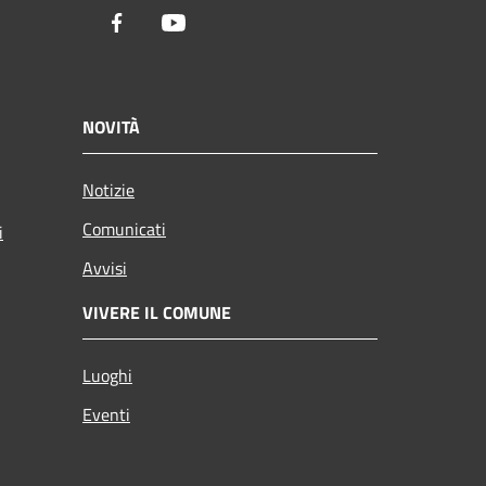
Facebook
Youtube
NOVITÀ
Notizie
Comunicati
i
Avvisi
VIVERE IL COMUNE
Luoghi
Eventi