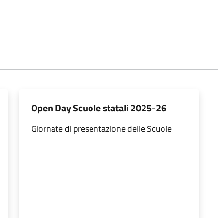
Open Day Scuole statali 2025-26
Giornate di presentazione delle Scuole