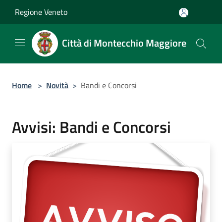
Salta al contenuto principale
Regione Veneto
Città di Montecchio Maggiore
Home
>
Novità
>
Bandi e Concorsi
Avvisi: Bandi e Concorsi