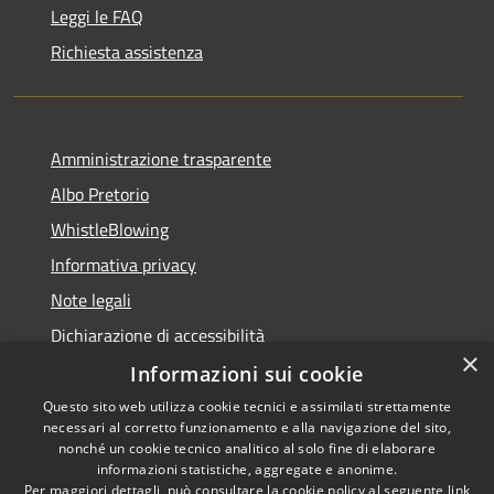
Leggi le FAQ
Richiesta assistenza
Amministrazione trasparente
Albo Pretorio
WhistleBlowing
Informativa privacy
Note legali
Dichiarazione di accessibilità
×
Informazioni sui cookie
Questo sito web utilizza cookie tecnici e assimilati strettamente
necessari al corretto funzionamento e alla navigazione del sito,
RSS
Copyright © 2026 • Città di
nonché un cookie tecnico analitico al solo fine di elaborare
Accessibilità
informazioni statistiche, aggregate e anonime.
Montecchio Maggiore •
Per maggiori dettagli, può consultare la cookie policy al seguente
link