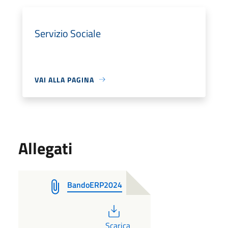
Servizio Sociale
VAI ALLA PAGINA
Allegati
BandoERP2024
PDF
Scarica