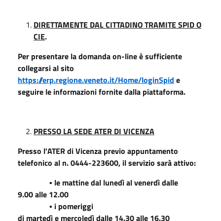
DIRETTAMENTE DAL CITTADINO TRAMITE SPID O
CIE
.
Per presentare la domanda on-line è sufficiente
collegarsi al sito
https://erp.regione.veneto.it/Home/loginSpid
e
seguire le informazioni fornite dalla piattaforma.
PRESSO LA SEDE ATER DI VICENZA
Presso l'ATER di Vicenza previo appuntamento
telefonico al n. 0444-223600, il servizio sarà attivo:
▪ le mattine dal lunedì al venerdì dalle
9.00 alle 12.00
▪ i pomeriggi
di martedì e mercoledì dalle 14.30 alle 16.30