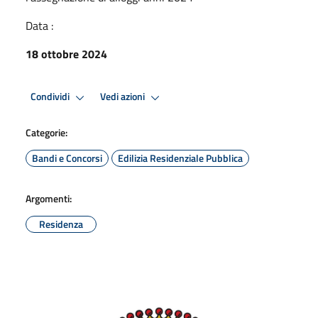
Data :
18 ottobre 2024
Condividi
Vedi azioni
Categorie:
Bandi e Concorsi
Edilizia Residenziale Pubblica
Argomenti:
Residenza