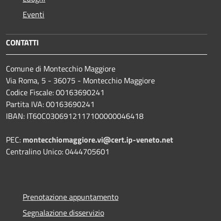
Eventi
CONTATTI
Comune di Montecchio Maggiore
Via Roma, 5 - 36075 - Montecchio Maggiore
Codice Fiscale: 00163690241
Partita IVA: 00163690241
IBAN: IT60C0306912117100000046418
PEC:
montecchiomaggiore.vi@cert.ip-veneto.net
Centralino Unico: 0444705601
Prenotazione appuntamento
Segnalazione disservizio