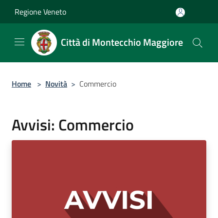
Salta al contenuto principale
Regione Veneto
Città di Montecchio Maggiore
Home
>
Novità
>
Commercio
Avvisi: Commercio