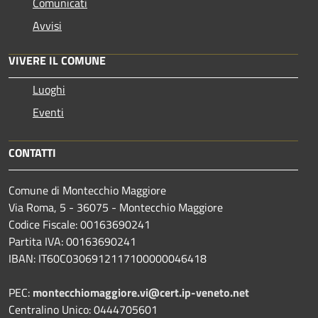
Comunicati
Avvisi
VIVERE IL COMUNE
Luoghi
Eventi
CONTATTI
Comune di Montecchio Maggiore
Via Roma, 5 - 36075 - Montecchio Maggiore
Codice Fiscale: 00163690241
Partita IVA: 00163690241
IBAN: IT60C0306912117100000046418
PEC:
montecchiomaggiore.vi@cert.ip-veneto.net
Centralino Unico: 0444705601