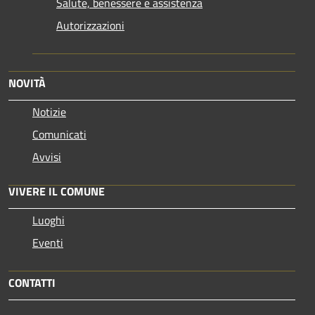
Salute, benessere e assistenza
Autorizzazioni
NOVITÀ
Notizie
Comunicati
Avvisi
VIVERE IL COMUNE
Luoghi
Eventi
CONTATTI