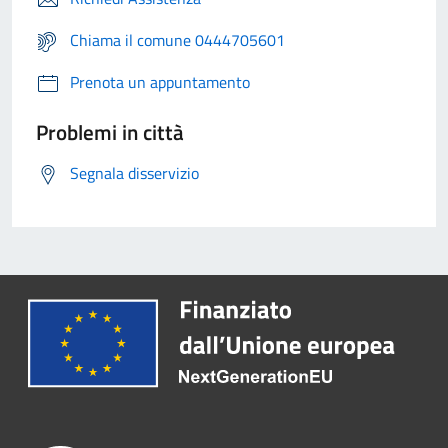
Chiama il comune 0444705601
Prenota un appuntamento
Problemi in città
Segnala disservizio