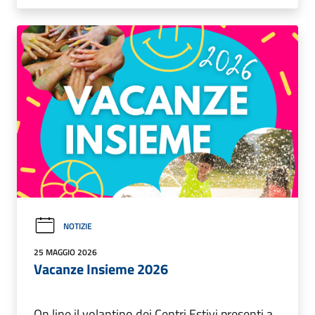
NOTIZIE
25 MAGGIO 2026
Vacanze Insieme 2026
On line il volantino dei Centri Estivi presenti a