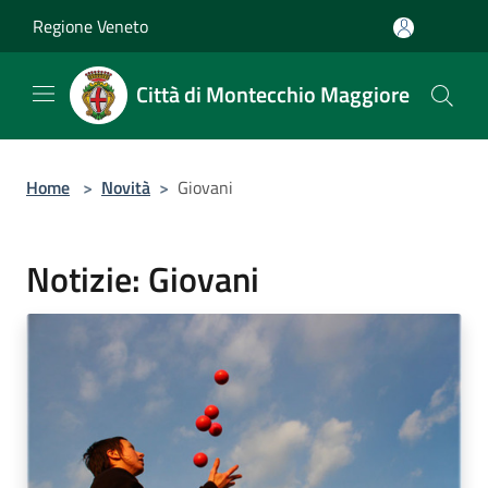
Salta al contenuto principale
Regione Veneto
Città di Montecchio Maggiore
Home
>
Novità
>
Giovani
Notizie: Giovani