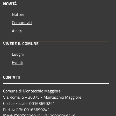
NOVITÀ
Notizie
Comunicati
Avvisi
VIVERE IL COMUNE
Luoghi
Eventi
CONTATTI
Comune di Montecchio Maggiore
Via Roma, 5 - 36075 - Montecchio Maggiore
Codice Fiscale: 00163690241
Partita IVA: 00163690241
IBAN: IT60C0306912117100000046418