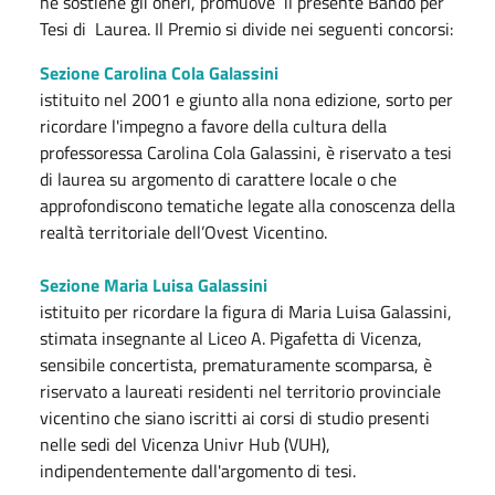
ne sostiene gli oneri, promuove il presente Bando per
Tesi di Laurea. Il Premio si divide nei seguenti concorsi:
Sezione Carolina Cola Galassini
istituito nel 2001 e giunto alla nona edizione, sorto per
ricordare l'impegno a favore della cultura della
professoressa Carolina Cola Galassini, è riservato a tesi
di laurea su argomento di carattere locale o che
approfondiscono tematiche legate alla conoscenza della
realtà territoriale dell’Ovest Vicentino.
Sezione Maria Luisa Galassini
istituito per ricordare la figura di Maria Luisa Galassini,
stimata insegnante al Liceo A. Pigafetta di Vicenza,
sensibile concertista, prematuramente scomparsa, è
riservato a laureati residenti nel territorio provinciale
vicentino che siano iscritti ai corsi di studio presenti
nelle sedi del Vicenza Univr Hub (VUH),
indipendentemente dall'argomento di tesi.