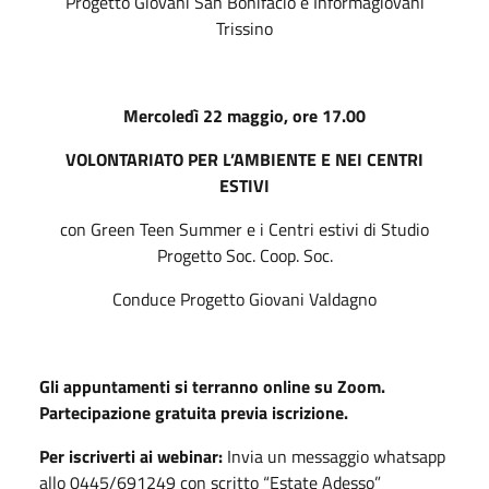
Progetto Giovani San Bonifacio e Informagiovani
Trissino
Mercoledì 22 maggio, ore 17.00
VOLONTARIATO PER L’AMBIENTE E NEI CENTRI
ESTIVI
con Green Teen Summer e i Centri estivi di Studio
Progetto Soc. Coop. Soc.
Conduce Progetto Giovani Valdagno
Gli appuntamenti si terranno online su Zoom.
Partecipazione gratuita previa iscrizione.
Per iscriverti ai webinar:
Invia un messaggio whatsapp
allo 0445/691249 con scritto “Estate Adesso”