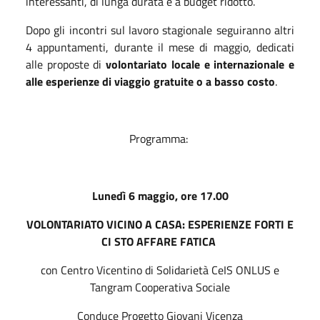
interessanti, di lunga durata e a budget ridotto.
Dopo gli incontri sul lavoro stagionale seguiranno altri
4 appuntamenti, durante il mese di maggio, dedicati
alle proposte di
volontariato locale e internazionale e
alle esperienze di viaggio gratuite o a basso costo
.
Programma:
Lunedì 6 maggio, ore 17.00
VOLONTARIATO VICINO A CASA: ESPERIENZE FORTI E
CI STO AFFARE FATICA
con Centro Vicentino di Solidarietà CeIS ONLUS e
Tangram Cooperativa Sociale
Conduce Progetto Giovani Vicenza