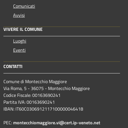
Comunicati
Avvisi
VIVERE IL COMUNE
Luoghi
Eventi
CONTATTI
Comune di Montecchio Maggiore
Via Roma, 5 - 36075 - Montecchio Maggiore
Codice Fiscale: 00163690241
Partita IVA: 00163690241
IBAN: IT60C0306912117100000046418
PEC:
montecchiomaggiore.vi@cert.ip-veneto.net