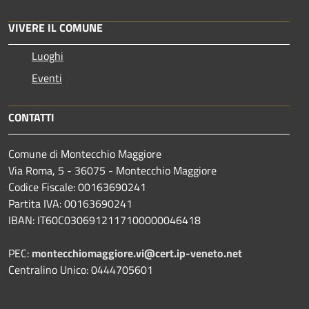
VIVERE IL COMUNE
Luoghi
Eventi
CONTATTI
Comune di Montecchio Maggiore
Via Roma, 5 - 36075 - Montecchio Maggiore
Codice Fiscale: 00163690241
Partita IVA: 00163690241
IBAN: IT60C0306912117100000046418
PEC:
montecchiomaggiore.vi@cert.ip-veneto.net
Centralino Unico: 0444705601