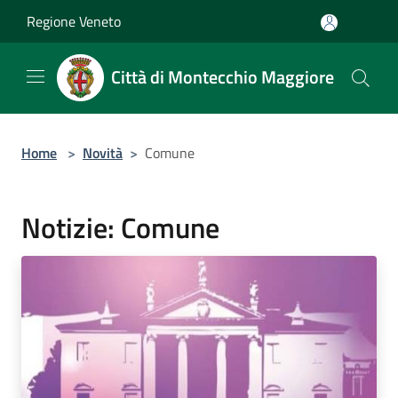
Salta al contenuto principale
Regione Veneto
Città di Montecchio Maggiore
Home
>
Novità
>
Comune
Notizie: Comune