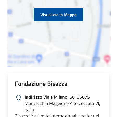
Visualizza in Mappa
Fondazione Bisazza
Indirizzo
Viale Milano, 56, 36075
Montecchio Maggiore-Alte Ceccato VI,
Italia
Bisazza è azienda internazionale leader nel