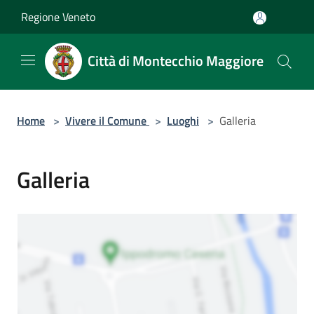
Salta al contenuto principale
Regione Veneto
Città di Montecchio Maggiore
Home
>
Vivere il Comune
>
Luoghi
>
Galleria
Galleria