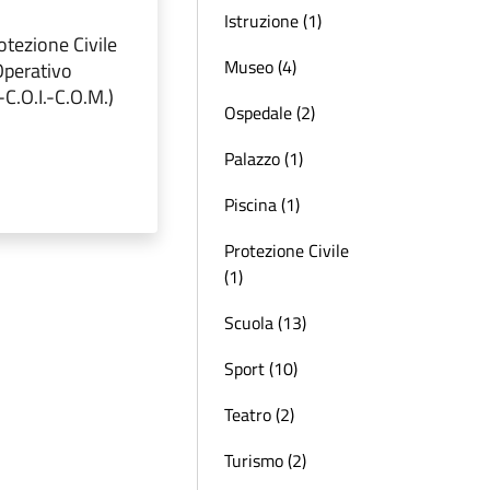
Istruzione (1)
otezione Civile
Museo (4)
Operativo
C.O.I.-C.O.M.)
Ospedale (2)
Palazzo (1)
Piscina (1)
Protezione Civile
(1)
Scuola (13)
Sport (10)
Teatro (2)
Turismo (2)