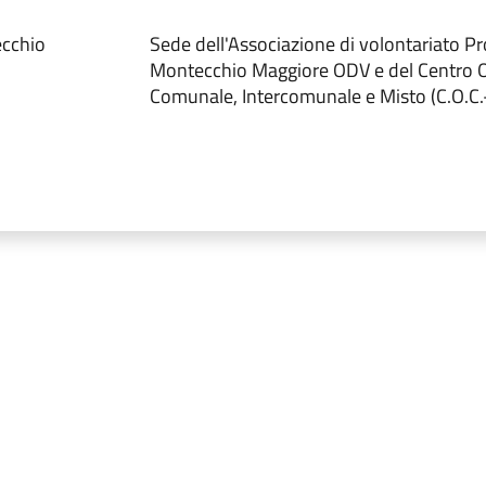
ecchio
Sede dell'Associazione di volontariato Pr
Montecchio Maggiore ODV e del Centro 
Comunale, Intercomunale e Misto (C.O.C.-