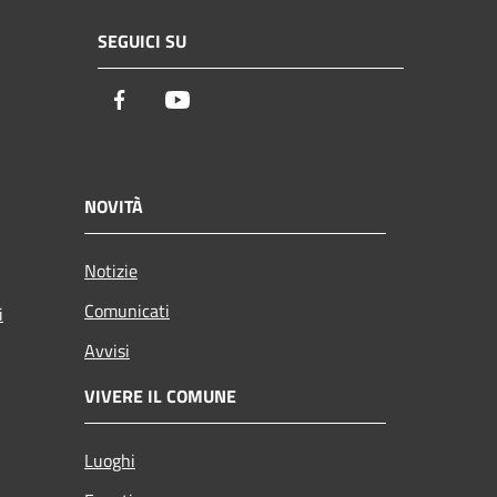
SEGUICI SU
Facebook
Youtube
NOVITÀ
Notizie
Comunicati
i
Avvisi
VIVERE IL COMUNE
Luoghi