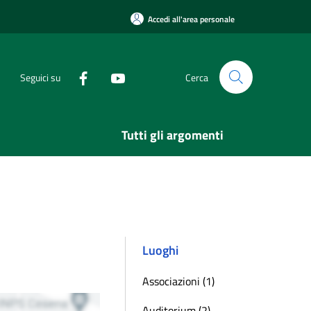
Accedi all'area personale
Seguici su
Cerca
Tutti gli argomenti
Luoghi
Associazioni (1)
Auditorium (2)