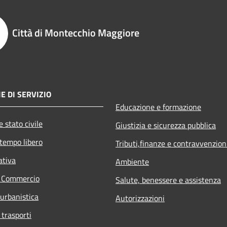
Città di Montecchio Maggiore
E DI SERVIZIO
Educazione e formazione
 stato civile
Giustizia e sicurezza pubblica
 tempo libero
Tributi,finanze e contravvenzion
ativa
Ambiente
e Commercio
Salute, benessere e assistenza
 urbanistica
Autorizzazioni
 trasporti