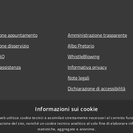
ione appuntamento
Amministrazione trasparente
one disservizio
Albo Pretorio
FAQ
WhistleBlowing
 assistenza
Informativa privacy
Note legali
Dichiarazione di accessibilità
Informazioni sui cookie
web utilizza cookie tecnici e assimilati strettamente necessari al corretto fu
azione del sito, nonché un cookie tecnico analitico al solo fine di elaborare i
statistiche, aggregate e anonime.