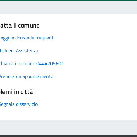
atta il comune
Leggi le domande frequenti
Richiedi Assistenza
Chiama il comune 0444705601
Prenota un appuntamento
lemi in città
Segnala disservizio