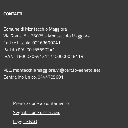
CONTATTI
Comune di Montecchio Maggiore
Via Roma, 5 - 36075 - Montecchio Maggiore
Codice Fiscale: 00163690241
Partita IVA: 00163690241
IBAN: IT60C0306912117100000046418
PEC:
montecchiomaggiore.vi@cert.ip-veneto.net
Centralino Unico: 0444705601
Prenotazione appuntamento
Segnalazione disservizio
Leggi le FAQ