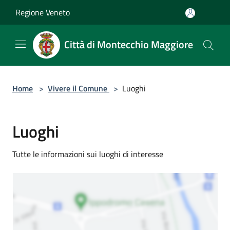
Salta al contenuto principale
Regione Veneto
Città di Montecchio Maggiore
Home
>
Vivere il Comune
>
Luoghi
Luoghi
Tutte le informazioni sui luoghi di interesse