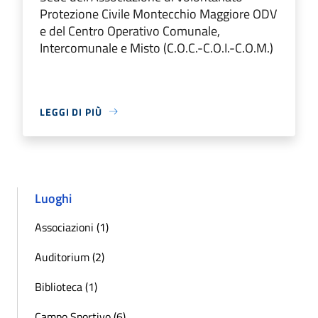
Protezione Civile Montecchio Maggiore ODV
e del Centro Operativo Comunale,
Intercomunale e Misto (C.O.C.-C.O.I.-C.O.M.)
LEGGI DI PIÙ
Luoghi
Associazioni (1)
Auditorium (2)
Biblioteca (1)
Campo Sportivo (6)