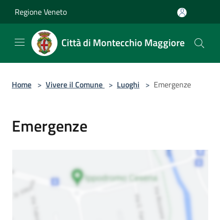
Salta al contenuto principale
Regione Veneto
Città di Montecchio Maggiore
Home
>
Vivere il Comune
>
Luoghi
>
Emergenze
Emergenze