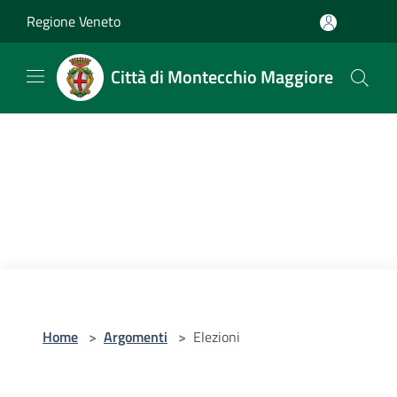
Salta al contenuto principale
Regione Veneto
Città di Montecchio Maggiore
Home
>
Argomenti
>
Elezioni