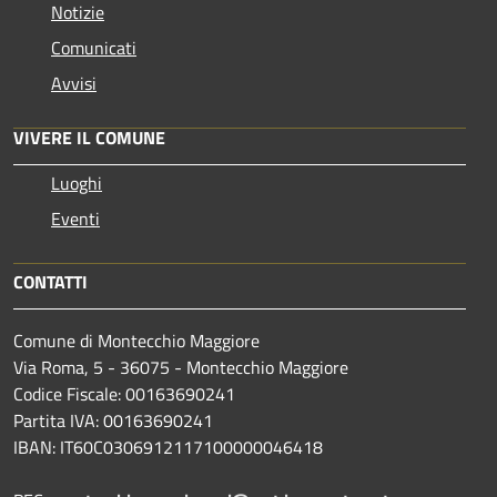
Notizie
Comunicati
Avvisi
VIVERE IL COMUNE
Luoghi
Eventi
CONTATTI
Comune di Montecchio Maggiore
Via Roma, 5 - 36075 - Montecchio Maggiore
Codice Fiscale: 00163690241
Partita IVA: 00163690241
IBAN: IT60C0306912117100000046418