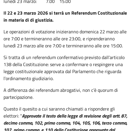
lunedì 23 marzo: 7.00 15.00
Il 22 e 23 marzo 2026 si terrà un Referendum Costituzionale
in materia di di giustizia.
Le operazioni di votazione inizieranno domenica 22 marzo alle
ore 7:00 e termineranno alle ore 23:00, e riprenderanno
lunedì 23 marzo alle ore 7:00 e termineranno alle ore 15:00.
Si tratta di un referendum confermativo previsto dall’articolo
138 della Costituzione: serve a confermare o respingere una
legge costituzionale approvata dal Parlamento che riguarda
l’ordinamento giudiziario.
A differenza dei referendum abrogativi, non c’è quorum di
partecipazione.
Questo il quesito a cui saranno chiamati a rispondere gli
elettori: "
Approvate il testo della legge di revisione degli artt. 87,
decimo comma, 102, primo comma, 104, 105, 106, terzo comma,
107, primo comma, e 110 della Costituzione approvata dal