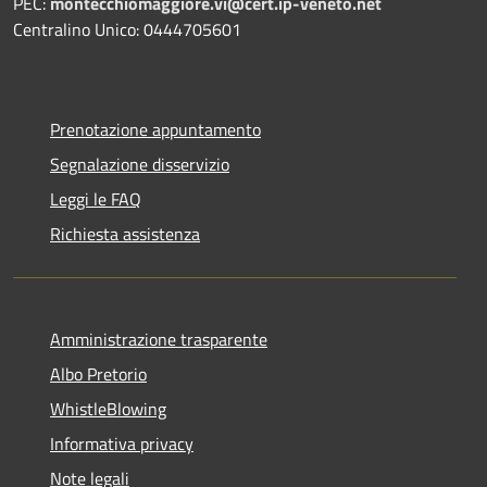
PEC:
montecchiomaggiore.vi@cert.ip-veneto.net
Centralino Unico: 0444705601
Prenotazione appuntamento
Segnalazione disservizio
Leggi le FAQ
Richiesta assistenza
Amministrazione trasparente
Albo Pretorio
WhistleBlowing
Informativa privacy
Note legali