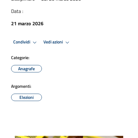
Data :
21 marzo 2026
Condividi
Vedi azioni
Categorie:
Anagrafe
Argomenti:
Elezioni