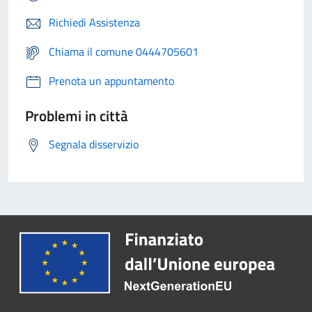
Richiedi Assistenza
Chiama il comune 0444705601
Prenota un appuntamento
Problemi in città
Segnala disservizio