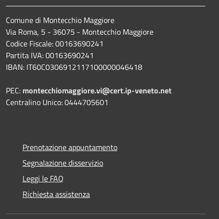
Comune di Montecchio Maggiore
Via Roma, 5 - 36075 - Montecchio Maggiore
Codice Fiscale: 00163690241
Partita IVA: 00163690241
IBAN: IT60C0306912117100000046418
PEC:
montecchiomaggiore.vi@cert.ip-veneto.net
Centralino Unico: 0444705601
Prenotazione appuntamento
Segnalazione disservizio
Leggi le FAQ
Richiesta assistenza