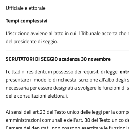
Ufficiale elettorale
Tempi complessivi
L'iscrizione avviene all'atto in cui il Tribunale accerta che
del presidente di seggio.
SCRUTATORI DI SEGGIO scadenza 30 novembre
I cittadini residenti, in possesso dei requisiti di legge,
ent
presentare il modello di richiesta iscrizione all'albo degli
necessaria per essere designati a svolgere le funzioni di s
delle consultazioni elettorali.
Ai sensi dell'art.23 del Testo unico delle leggi per la comp
amministrazioni comunali e dell'art. 38 del Testo unico de
Camera dei deputati, non possono esercitare le funzioni di