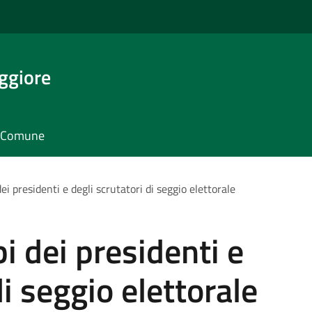
ggiore
il Comune
 dei presidenti e degli scrutatori di seggio elettorale
bi dei presidenti e
di seggio elettorale