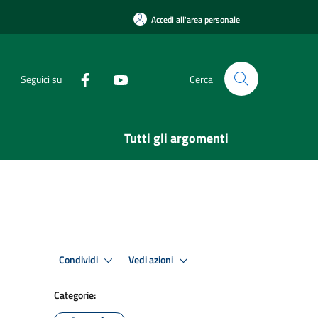
Accedi all'area personale
Seguici su
Cerca
Tutti gli argomenti
Condividi
Vedi azioni
Categorie: