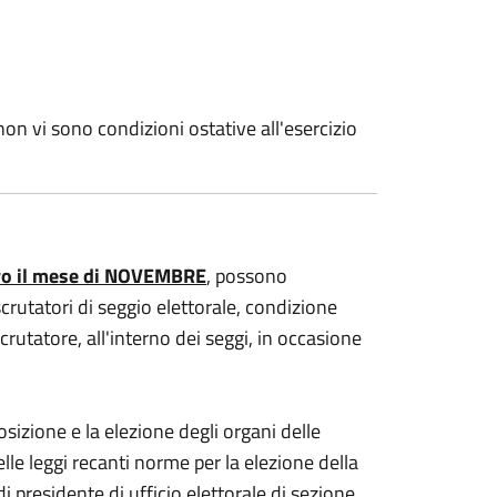
 non vi sono condizioni ostative all'esercizio
ro il mese di NOVEMBRE
, possono
 scrutatori di seggio elettorale, condizione
crutatore, all'interno dei seggi, in occasione
osizione e la elezione degli organi delle
lle leggi recanti norme per la elezione della
 presidente di ufficio elettorale di sezione,