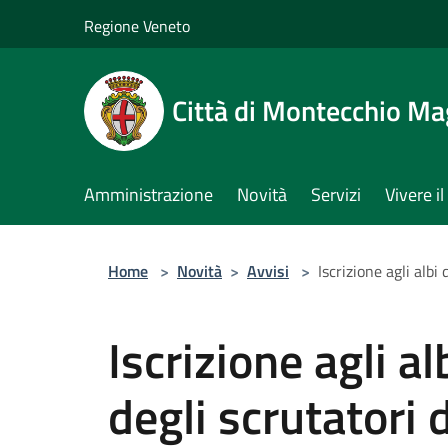
Salta al contenuto principale
Regione Veneto
Città di Montecchio Ma
Amministrazione
Novità
Servizi
Vivere 
Home
>
Novità
>
Avvisi
>
Iscrizione agli albi
Iscrizione agli al
degli scrutatori 