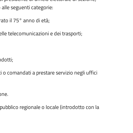
 alle seguenti categorie:
ato il 75° anno di età;
delle telecomunicazioni e dei trasporti;
ndotti;
 o comandati a prestare servizio negli uffici
ione.
 pubblico regionale o locale (introdotto con la