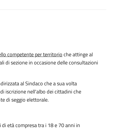
ello competente per territorio
che attinge al
ali di sezione in occasione delle consultazioni
dirizzata al Sindaco che a sua volta
 iscrizione nell'albo dei cittadini che
te di seggio elettorale.
 di età compresa tra i 18 e 70 anni in