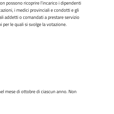
on possono ricoprire l’incarico i dipendenti
azioni, i medici provinciali e condotti e gli
nali addetti o comandati a prestare servizio
ni per le quali si svolge la votazione.
 nel mese di ottobre di ciascun anno. Non