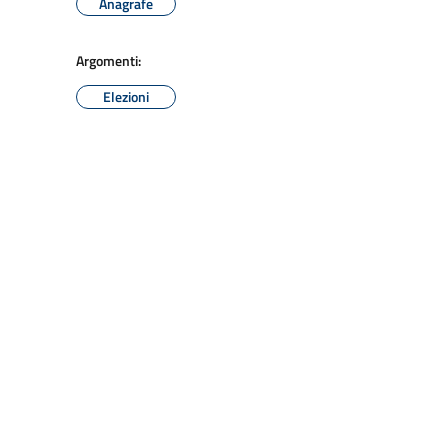
Anagrafe
Argomenti:
Elezioni