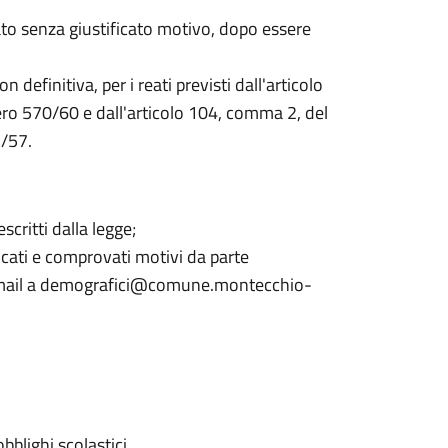
ato senza giustificato motivo, dopo essere
efinitiva, per i reati previsti dall'articolo
ro 570/60 e dall'articolo 104, comma 2, del
1/57.
scritti dalla legge;
ificati e comprovati motivi da parte
ia mail a demografici@comune.montecchio-
blighi scolastici.