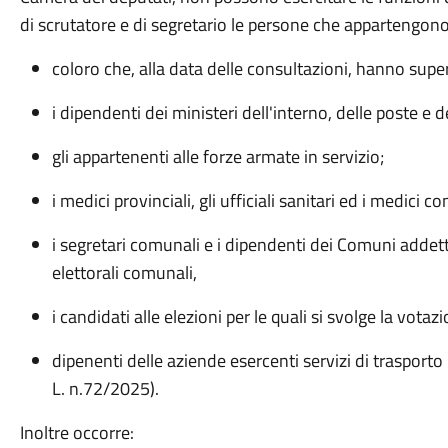
di scrutatore e di segretario le persone che appartengono
coloro che, alla data delle consultazioni, hanno super
i dipendenti dei ministeri dell'interno, delle poste e 
gli appartenenti alle forze armate in servizio;
i medici provinciali, gli ufficiali sanitari ed i medici co
i segretari comunali e i dipendenti dei Comuni addetti
elettorali comunali,
i candidati alle elezioni per le quali si svolge la votaz
dipenenti delle aziende esercenti servizi di trasporto
L. n.72/2025).
Inoltre occorre: