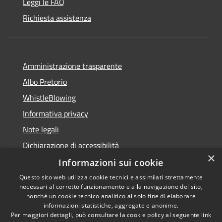
Leggi le FAQ
Richiesta assistenza
Amministrazione trasparente
Albo Pretorio
WhistleBlowing
Informativa privacy
Note legali
Dichiarazione di accessibilità
×
Informazioni sui cookie
Questo sito web utilizza cookie tecnici e assimilati strettamente
necessari al corretto funzionamento e alla navigazione del sito,
RSS
Copyright © 2026 • Città di
nonché un cookie tecnico analitico al solo fine di elaborare
Accessibilità
informazioni statistiche, aggregate e anonime.
Montecchio Maggiore •
Per maggiori dettagli, può consultare la cookie policy al seguente
link
Privacy
Municipium
Powered by
•