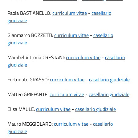
Paola BASTIANELLO:
curriculum vitae
-
casellario
giudiziale
Gianmarco BOZZETTI:
curriculum vitae
-
casellario
giudiziale
Marabel Vittoria CRESTANI:
curriculum vitae
-
casellario
giudiziale
Fortunato GRASSO:
curriculum vitae
-
casellario giudiziale
Matteo GRIFFANTE:
curriculum vitae
-
casellario giudiziale
Elisa MAULE:
curriculum vitae
-
casellario giudiziale
Mauro MEGGIOLARO:
curriculum vitae
-
casellario
giudiziale