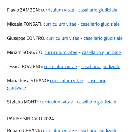
Flavio ZAMBON:
curriculum vitae
-
casellario giudiziale
Micaela FONSATI:
curriculum vitae
-
casellario giudiziale
Giuseppe CONTRO:
curriculum vitae
-
casellario giudiziale
Miriam SORGATO:
curriculum vitae
-
casellario giudiziale
Jessica BOATENG:
curriculum vitae
-
casellario giudiziale
Maria Rosa STRANO:
curriculum vitae
-
casellario
giudiziale
Stefano MONTI:
curriculum vitae
-
casellario giudiziale
PARISE SINDACO 2024
Renato URBANI:
curriculum vitae
-
casellario giudiziale