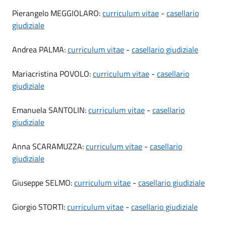
Pierangelo MEGGIOLARO:
curriculum vitae
-
casellario
giudiziale
Andrea PALMA:
curriculum vitae
-
casellario giudiziale
Mariacristina POVOLO:
curriculum vitae
-
casellario
giudiziale
Emanuela SANTOLIN:
curriculum vitae
-
casellario
giudiziale
Anna SCARAMUZZA:
curriculum vitae
-
casellario
giudiziale
Giuseppe SELMO:
curriculum vitae
-
casellario giudiziale
Giorgio STORTI:
curriculum vitae
-
casellario giudiziale