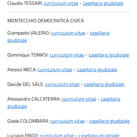
Claudio TESSARI:
curriculum vitae
-
casellario giudiziale
MONTECCHIO DEMOCRATICA CIVICA
Giampaolo VALERIO:
curriculum vitae
-
casellario
giudiziale
Dominique TOMASI:
curriculum vitae
-
casellario giudiziale
Alessio MECA:
curriculum vitae
-
casellario giudiziale
Davide DEL SALE:
curriculum vitae
-
casellario giudiziale
Alessandro CALCATERRA:
curriculum vitae
-
casellario
giudiziale
Giada COLOMBARA:
curriculum vitae
-
casellario giudiziale
Luciano FRIGO:
curriculum vitae
-
casellario giudiziale