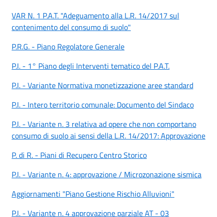
VAR N. 1 P.A.T. "Adeguamento alla L.R. 14/2017 sul
contenimento del consumo di suolo"
P.R.G. - Piano Regolatore Generale
P.I. - 1° Piano degli Interventi tematico del P.A.T.
P.I. - Variante Normativa monetizzazione aree standard
P.I. - Intero territorio comunale: Documento del Sindaco
P.I. - Variante n. 3 relativa ad opere che non comportano
consumo di suolo ai sensi della L.R. 14/2017: Approvazione
P. di R. - Piani di Recupero Centro Storico
P.I. - Variante n. 4: approvazione / Microzonazione sismica
Aggiornamenti "Piano Gestione Rischio Alluvioni"
P.I. - Variante n. 4 approvazione parziale AT - 03