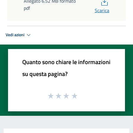
PDF
Allegato 6.52 MB formato
pdf
Scarica
Vedi azioni
Quanto sono chiare le informazioni
su questa pagina?