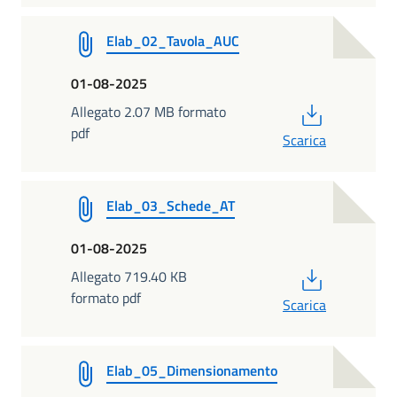
Elab_02_Tavola_AUC
01-08-2025
PDF
Allegato 2.07 MB formato
pdf
Scarica
Elab_03_Schede_AT
01-08-2025
PDF
Allegato 719.40 KB
formato pdf
Scarica
Elab_05_Dimensionamento