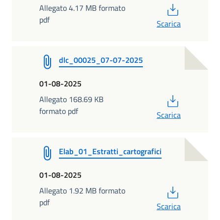
PDF
Allegato 4.17 MB formato
pdf
Scarica
dlc_00025_07-07-2025
01-08-2025
PDF
Allegato 168.69 KB
formato pdf
Scarica
Elab_01_Estratti_cartografici
01-08-2025
PDF
Allegato 1.92 MB formato
pdf
Scarica