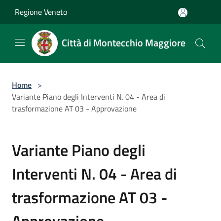
Salta al contenuto principale
Regione Veneto
Città di Montecchio Maggiore
Home
>
Variante Piano degli Interventi N. 04 - Area di
trasformazione AT 03 - Approvazione
Variante Piano degli
Interventi N. 04 - Area di
trasformazione AT 03 -
Approvazione