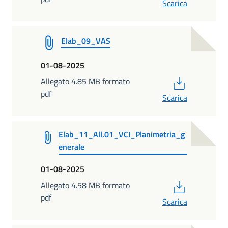
Scarica
Elab_09_VAS
01-08-2025
PDF
Allegato 4.85 MB formato
pdf
Scarica
Elab_11_All.01_VCI_Planimetria_g
enerale
01-08-2025
PDF
Allegato 4.58 MB formato
pdf
Scarica