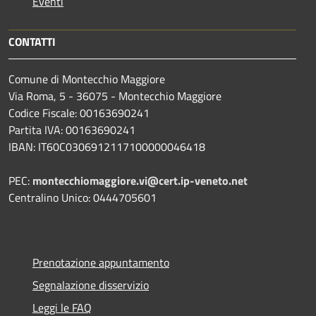
Eventi
CONTATTI
Comune di Montecchio Maggiore
Via Roma, 5 - 36075 - Montecchio Maggiore
Codice Fiscale: 00163690241
Partita IVA: 00163690241
IBAN: IT60C0306912117100000046418
PEC:
montecchiomaggiore.vi@cert.ip-veneto.net
Centralino Unico: 0444705601
Prenotazione appuntamento
Segnalazione disservizio
Leggi le FAQ