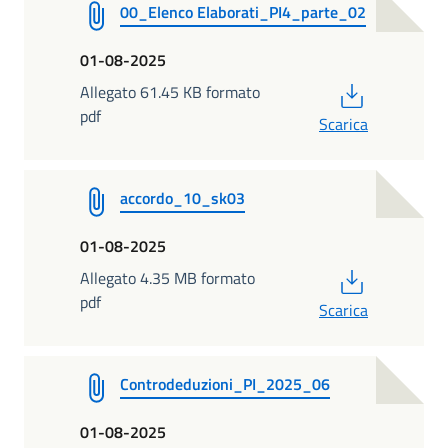
00_Elenco Elaborati_PI4_parte_02
01-08-2025
PDF
Allegato 61.45 KB formato
pdf
Scarica
accordo_10_sk03
01-08-2025
PDF
Allegato 4.35 MB formato
pdf
Scarica
Controdeduzioni_PI_2025_06
01-08-2025