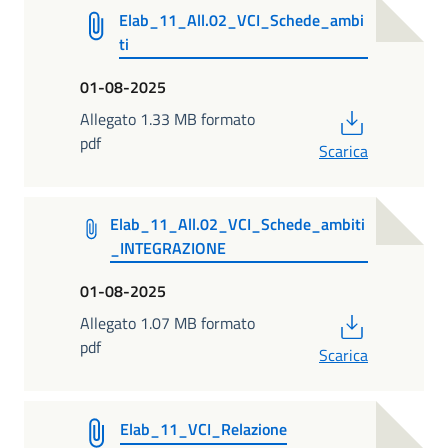
Elab_11_All.02_VCI_Schede_ambi
ti
01-08-2025
PDF
Allegato 1.33 MB formato
pdf
Scarica
Elab_11_All.02_VCI_Schede_ambiti
_INTEGRAZIONE
01-08-2025
PDF
Allegato 1.07 MB formato
pdf
Scarica
Elab_11_VCI_Relazione