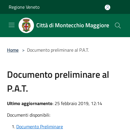
Salta al contenuto principale
Regione Veneto
Città di Montecchio Maggiore
Home
>
Documento preliminare al P.A.T.
Documento preliminare al
P.A.T.
Ultimo aggiornamento
: 25 febbraio 2019, 12:14
Documenti disponibili:
Documento Preliminare