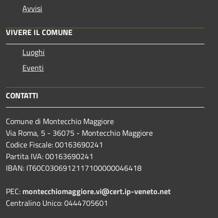
Avvisi
VIVERE IL COMUNE
Luoghi
Eventi
CONTATTI
Comune di Montecchio Maggiore
Via Roma, 5 - 36075 - Montecchio Maggiore
Codice Fiscale: 00163690241
Partita IVA: 00163690241
IBAN: IT60C0306912117100000046418
PEC:
montecchiomaggiore.vi@cert.ip-veneto.net
Centralino Unico: 0444705601