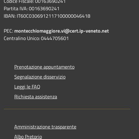
Codice Fiscale: 00163690241
Partita IVA: 00163690241
IBAN: IT60C0306912117100000046418
PEC:
montecchiomaggiore.vi@cert.ip-veneto.net
Centralino Unico: 0444705601
Prenotazione appuntamento
Segnalazione disservizio
Leggi le FAQ
Richiesta assistenza
Amministrazione trasparente
Albo Pretorio