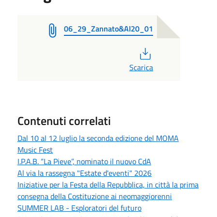
06_29_Zannato&AI20_01
PDF
Scarica
Contenuti correlati
Dal 10 al 12 luglio la seconda edizione del MOMA
Music Fest
I.P.A.B. “La Pieve”, nominato il nuovo CdA
Al via la rassegna "Estate d'eventi" 2026
Iniziative per la Festa della Repubblica, in città la prima
consegna della Costituzione ai neomaggiorenni
SUMMER LAB - Esploratori del futuro