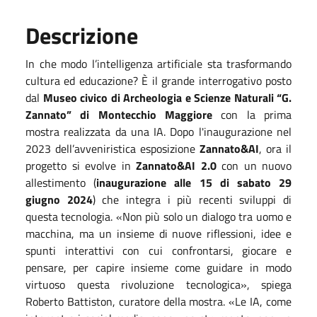
Descrizione
In che modo l’intelligenza artificiale sta trasformando
cultura ed educazione? È il grande interrogativo posto
dal
Museo civico di Archeologia e Scienze Naturali “G.
Zannato” di Montecchio Maggiore
con la prima
mostra realizzata da una IA. Dopo l'inaugurazione nel
2023 dell’avveniristica esposizione
Zannato&AI
, ora il
progetto si evolve in
Zannato&AI 2.0
con un nuovo
allestimento (
inaugurazione alle 15 di sabato 29
giugno 2024
) che integra i più recenti sviluppi di
questa tecnologia. «Non più solo un dialogo tra uomo e
macchina, ma un insieme di nuove riflessioni, idee e
spunti interattivi con cui confrontarsi, giocare e
pensare, per capire insieme come guidare in modo
virtuoso questa rivoluzione tecnologica», spiega
Roberto Battiston, curatore della mostra. «Le IA, come