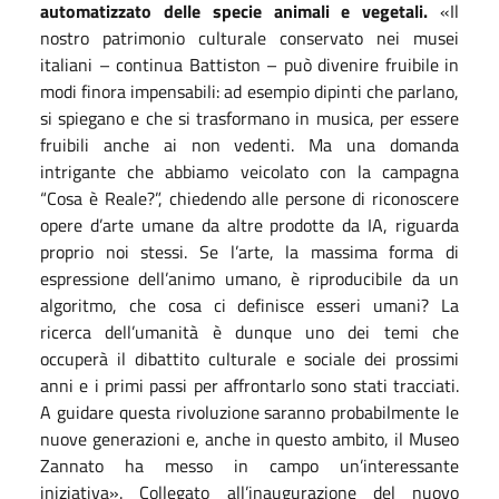
automatizzato delle specie animali e vegetali.
«Il
nostro patrimonio culturale conservato nei musei
italiani – continua Battiston – può divenire fruibile in
modi finora impensabili: ad esempio dipinti che parlano,
si spiegano e che si trasformano in musica, per essere
fruibili anche ai non vedenti. Ma una domanda
intrigante che abbiamo veicolato con la campagna
“Cosa è Reale?”, chiedendo alle persone di riconoscere
opere d’arte umane da altre prodotte da IA, riguarda
proprio noi stessi. Se l’arte, la massima forma di
espressione dell’animo umano, è riproducibile da un
algoritmo, che cosa ci definisce esseri umani? La
ricerca dell’umanità è dunque uno dei temi che
occuperà il dibattito culturale e sociale dei prossimi
anni e i primi passi per affrontarlo sono stati tracciati.
A guidare questa rivoluzione saranno probabilmente le
nuove generazioni e, anche in questo ambito, il Museo
Zannato ha messo in campo un’interessante
iniziativa». Collegato all’inaugurazione del nuovo