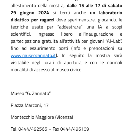
allestimento della mostra,
dalle 15 alle 17 di sabato
29 giugno 2024
si terrà anche
un laboratorio
didattico per ragazzi
dove sperimentare, giocando, le
tecniche usate per “addestrare” una IA a scopi
scientifici. Ingresso libero all'inaugurazione e
partecipazione gratuita all'attività per giovani “AI-Lab”,
fino ad esaurimento posti (Info e prenotazioni su
www.museozannato.it
). In seguito la mostra sarà
visitabile negli orari di apertura e con le normali
modalità di accesso al museo civico.
Museo “G. Zannato”
Piazza Marconi, 17
Montecchio Maggiore (Vicenza)
Tel. 0444/492565 – Fax 0444/496109