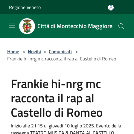
Salta al contenuto principale
Regione Veneto
Città di Montecchio Maggiore
Home
>
Novità
>
Comunicati
>
Frankie hi-nrg mc racconta il rap al Castello di Romeo
Frankie hi-nrg mc
racconta il rap al
Castello di Romeo
Inizio alle 21.15 di giovedì 10 luglio 2025. Evento della
rassegna TEATRO MUSICA & DANZA AL CASTELLO