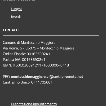
Luoghi
Eventi
CONTATTI
Comune di Montecchio Maggiore
Via Roma, 5 - 36075 - Montecchio Maggiore
Codice Fiscale: 00163690241
Partita IVA: 00163690241
IBAN: IT60C0306912117100000046418
PEC:
montecchiomaggiore.vi@cert.ip-veneto.net
Centralino Unico: 0444705601
Prenotazione appuntamento