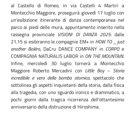
al Castello di Romeo, in via Castelli 4 Martiri a
Montecchio Maggiore, proseguirà giovedì 17 luglio con
un'esibizione itinerante di danza contemporanea nel
parco ai piedi delle mura, appuntamento inserito nella
rassegna provinciale
VISIONI DI DANZA 2025
: dalle
21.15 si esibiranno le compagnie EM+ in
HOW TO _ just
another Boléro
, DaCru DANCE COMPANY in
CORPO
e
COMPAGNIA NATURALIS LABOR in
ON THE MOUNTAIN
.
Infine, mercoledì 30 luglio tornerà a Montecchio
Maggiore Roberto Mercadini con
Little Boy – Storia
incredibile e vera della bomba atomica
, spettacolo che
sottolinea gli aspetti inquietanti della storia, dalla fisica
alla tragedia, con uno sguardo ironico e drammatico, a
pochi giorni dalla tragica ricorrenza dell'ottantesimo
anniversario della distruzione di Hiroshima.