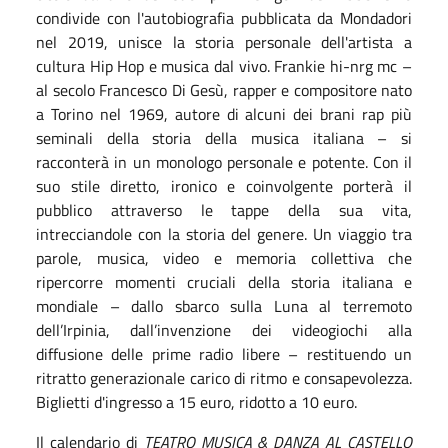
condivide con l'autobiografia pubblicata da Mondadori
nel 2019, unisce la storia personale dell'artista a
cultura Hip Hop e musica dal vivo. Frankie hi-nrg mc –
al secolo Francesco Di Gesù, rapper e compositore nato
a Torino nel 1969, autore di alcuni dei brani rap più
seminali della storia della musica italiana – si
racconterà in un monologo personale e potente. Con il
suo stile diretto, ironico e coinvolgente porterà il
pubblico attraverso le tappe della sua vita,
intrecciandole con la storia del genere. Un viaggio tra
parole, musica, video e memoria collettiva che
ripercorre momenti cruciali della storia italiana e
mondiale – dallo sbarco sulla Luna al terremoto
dell’Irpinia, dall’invenzione dei videogiochi alla
diffusione delle prime radio libere – restituendo un
ritratto generazionale carico di ritmo e consapevolezza.
Biglietti d'ingresso a 15 euro, ridotto a 10 euro.
Il calendario di
TEATRO MUSICA & DANZA AL CASTELLO