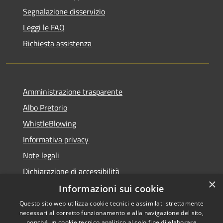
Segnalazione disservizio
Leggi le FAQ
Richiesta assistenza
Amministrazione trasparente
Albo Pretorio
WhistleBlowing
Informativa privacy
Note legali
Dichiarazione di accessibilità
×
Informazioni sui cookie
Questo sito web utilizza cookie tecnici e assimilati strettamente
necessari al corretto funzionamento e alla navigazione del sito,
RSS
Copyright © 2026 • Città di
nonché un cookie tecnico analitico al solo fine di elaborare