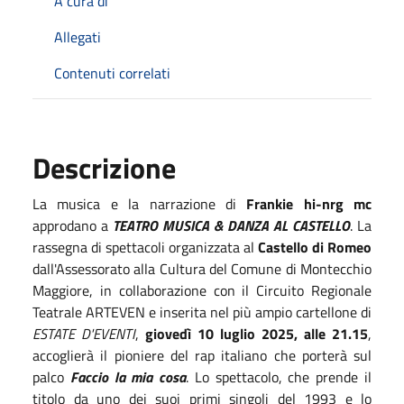
A cura di
Allegati
Contenuti correlati
Descrizione
La musica e la narrazione di
Frankie hi-nrg mc
approdano a
TEATRO MUSICA & DANZA AL CASTELLO
. La
rassegna di spettacoli organizzata al
Castello di Romeo
dall'Assessorato alla Cultura del Comune di Montecchio
Maggiore, in collaborazione con il Circuito Regionale
Teatrale ARTEVEN e inserita nel più ampio cartellone di
ESTATE D'EVENTI
,
giovedì 10 luglio 2025, alle 21.15
,
accoglierà il pioniere del rap italiano che porterà sul
palco
Faccio la mia cosa
. Lo spettacolo, che prende il
titolo da uno dei suoi primi singoli del 1993 e lo