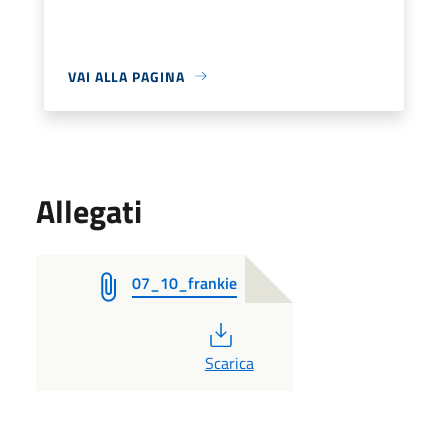
VAI ALLA PAGINA
Allegati
07_10_frankie
PDF
Scarica