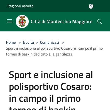
Salta al contenuto principale
Regione Veneto
Città di Montecchio Maggiore
Home
>
Novità
>
Comunicati
>
Sport e inclusione al polisportivo Cosaro: in campo il primo
torneo di baskin dedicato alla gentilezza
Sport e inclusione al
polisportivo Cosaro:
in campo il primo
torneo di baskin