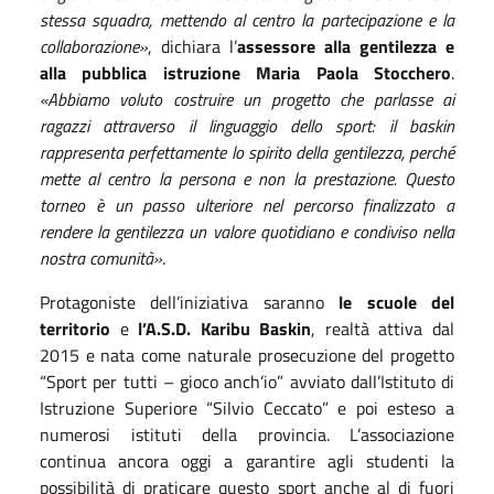
stessa squadra, mettendo al centro la partecipazione e la
collaborazione»
, dichiara l’
assessore alla gentilezza e
alla pubblica istruzione Maria Paola Stocchero
.
«Abbiamo voluto costruire un progetto che parlasse ai
ragazzi attraverso il linguaggio dello sport: il baskin
rappresenta perfettamente lo spirito della gentilezza, perché
mette al centro la persona e non la prestazione. Questo
torneo è un passo ulteriore nel percorso finalizzato a
rendere la gentilezza un valore quotidiano e condiviso nella
nostra comunità»
.
Protagoniste dell’iniziativa saranno
le scuole del
territorio
e
l’A.S.D. Karibu Baskin
, realtà attiva dal
2015 e nata come naturale prosecuzione del progetto
“Sport per tutti – gioco anch’io” avviato dall’Istituto di
Istruzione Superiore “Silvio Ceccato” e poi esteso a
numerosi istituti della provincia. L’associazione
continua ancora oggi a garantire agli studenti la
possibilità di praticare questo sport anche al di fuori