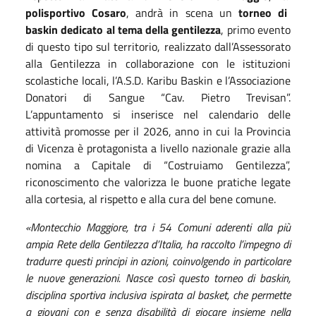
polisportivo Cosaro
, andrà in scena un
torneo di
baskin dedicato al tema della gentilezza
, primo evento
di questo tipo sul territorio, realizzato dall’Assessorato
alla Gentilezza in collaborazione con le istituzioni
scolastiche locali, l’A.S.D. Karibu Baskin e l’Associazione
Donatori di Sangue “Cav. Pietro Trevisan”.
L’appuntamento si inserisce nel calendario delle
attività promosse per il 2026, anno in cui la Provincia
di Vicenza è protagonista a livello nazionale grazie alla
nomina a Capitale di “Costruiamo Gentilezza”,
riconoscimento che valorizza le buone pratiche legate
alla cortesia, al rispetto e alla cura del bene comune.
«Montecchio Maggiore, tra i 54 Comuni aderenti alla più
ampia Rete della Gentilezza d’Italia, ha raccolto l’impegno di
tradurre questi principi in azioni, coinvolgendo in particolare
le nuove generazioni. Nasce così questo torneo di baskin,
disciplina sportiva inclusiva ispirata al basket, che permette
a giovani con e senza disabilità di giocare insieme nella