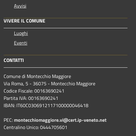
Avvisi
VIVERE IL COMUNE
Luoghi
Eventi
CONTATTI
Comune di Montecchio Maggiore
Via Roma, 5 - 36075 - Montecchio Maggiore
Codice Fiscale: 00163690241
Partita IVA: 00163690241
IBAN: IT60C0306912117100000046418
PEC:
montecchiomaggiore.vi@cert.ip-veneto.net
Centralino Unico: 0444705601