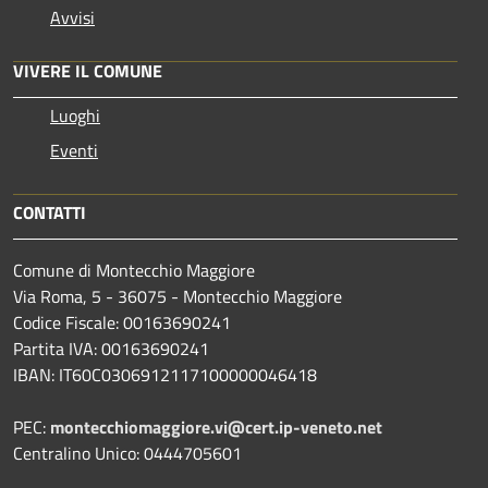
Avvisi
VIVERE IL COMUNE
Luoghi
Eventi
CONTATTI
Comune di Montecchio Maggiore
Via Roma, 5 - 36075 - Montecchio Maggiore
Codice Fiscale: 00163690241
Partita IVA: 00163690241
IBAN: IT60C0306912117100000046418
PEC:
montecchiomaggiore.vi@cert.ip-veneto.net
Centralino Unico: 0444705601