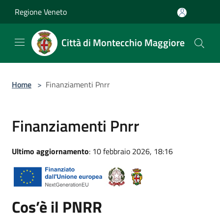
Salta al contenuto principale
Regione Veneto
Città di Montecchio Maggiore
Home
>
Finanziamenti Pnrr
Finanziamenti Pnrr
Ultimo aggiornamento
: 10 febbraio 2026, 18:16
Cos’è il PNRR