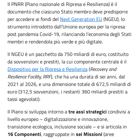
Il PNRR (Piano nazionale di Ripresa e Resilienza) è il
documento che ciascuno Stato membro deve predisporre
per accedere ai fondi del
Next Generation EU
(NGEU), lo
strumento introdotto dall’Unione europea per la ripresa
post pandemia Covid-19, rilanciando l’economia degli Stati
membri e rendendola più verde e più digitale.
Il NGEU è un pacchetto da 750 miliardi di euro, costituito
da sovvenzioni e prestiti, la cui componente centrale è il
Dispositivo per la Ripresa e Resilienza
(
Recovery and
Resilience Facility, RRF
), che ha una durata di sei anni, dal
2021 al 2026, e una dimensione totale di 672,5 miliardi di
euro (312,5 sovvenzioni, i restanti 360 miliardi prestiti a
tassi agevolati).
Il Piano si sviluppa intorno a
tre assi strategici
condivisi a
livello europeo – digitalizzazione e innovazione,
transizione ecologica, inclusione sociale – e si articola in
16 Componenti
, raggruppate in
sei Missioni
(aree