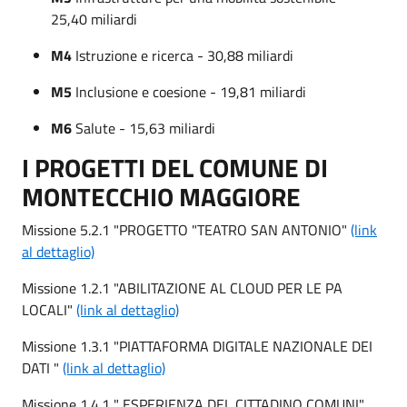
25,40 miliardi
M4
Istruzione e ricerca - 30,88 miliardi
M5
Inclusione e coesione - 19,81 miliardi
M6
Salute - 15,63 miliardi
I PROGETTI DEL COMUNE DI
MONTECCHIO MAGGIORE
Missione 5.2.1 "PROGETTO "TEATRO SAN ANTONIO"
(link
al dettaglio)
Missione 1.2.1 "ABILITAZIONE AL CLOUD PER LE PA
LOCALI"
(link al dettaglio)
Missione 1.3.1 "PIATTAFORMA DIGITALE NAZIONALE DEI
DATI "
(link al dettaglio)
Missione 1.4.1 " ESPERIENZA DEL CITTADINO COMUNI"