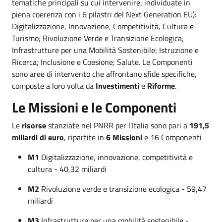
tematiche principali su cui intervenire, individuate in
piena coerenza con i 6 pilastri del Next Generation EU):
Digitalizzazione, Innovazione, Competitività, Cultura e
Turismo; Rivoluzione Verde e Transizione Ecologica;
Infrastrutture per una Mobilità Sostenibile; Istruzione e
Ricerca; Inclusione e Coesione; Salute. Le Componenti
sono aree di intervento che affrontano sfide specifiche,
composte a loro volta da
Investimenti
e
Riforme
.
Le Missioni e le Componenti
Le
risorse
stanziate nel PNRR per l'Italia sono pari a
191,5
miliardi di euro
, ripartite in
6 Missioni
e 16 Componenti
M1
Digitalizzazione, innovazione, competitività e
cultura - 40,32 miliardi
M2
Rivoluzione verde e transizione ecologica - 59,47
miliardi
M3
Infrastrutture per una mobilità sostenibile -