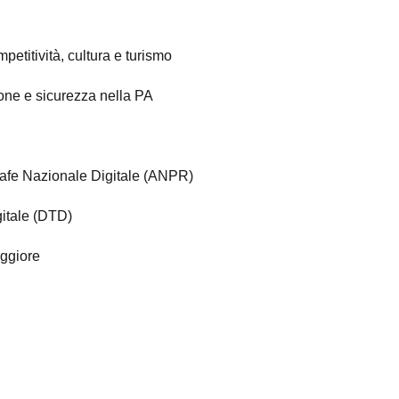
petitività, cultura e turismo
one e sicurezza nella PA
grafe Nazionale Digitale (ANPR)
gitale (DTD)
ggiore