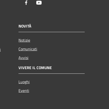
Facebook
Youtube
NOVITÀ
Notizie
Comunicati
i
Avvisi
VIVERE IL COMUNE
Luoghi
Eventi