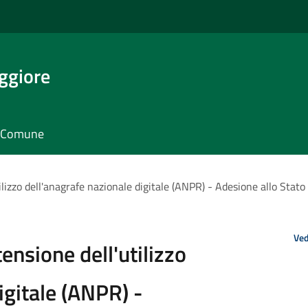
ggiore
il Comune
lizzo dell'anagrafe nazionale digitale (ANPR) - Adesione allo Stato 
Ved
nsione dell'utilizzo
igitale (ANPR) -