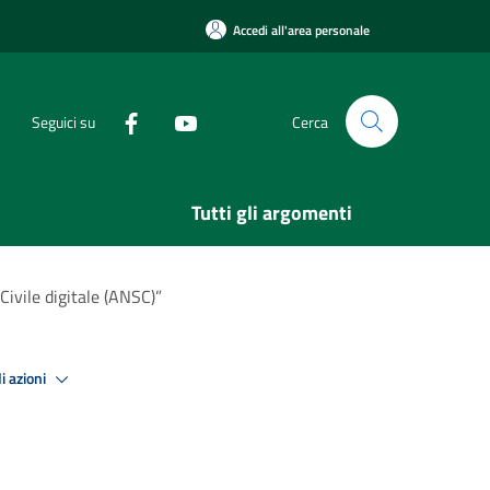
Accedi all'area personale
Seguici su
Cerca
Tutti gli argomenti
Civile digitale (ANSC)”
i azioni