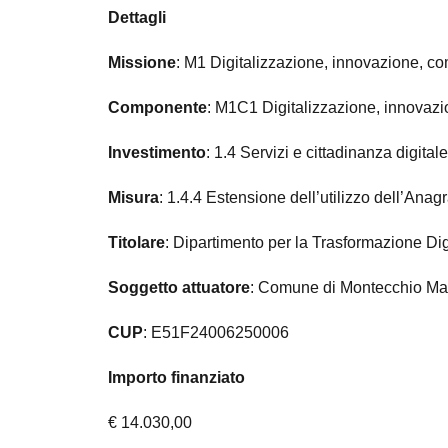
Dettagli
Missione
: M1 Digitalizzazione, innovazione, com
Componente
: M1C1 Digitalizzazione, innovazi
Investimento
: 1.4 Servizi e cittadinanza digitale
Misura
: 1.4.4 Estensione dell’utilizzo dell’Ana
Titolare
: Dipartimento per la Trasformazione Di
Soggetto attuatore
: Comune di Montecchio Ma
CUP
: E51F24006250006
Importo finanziato
€ 14.030,00