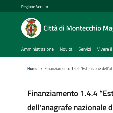
Salta al contenuto principale
Regione Veneto
Città di Montecchio Ma
Amministrazione
Novità
Servizi
Vivere 
Home
>
Finanziamento 1.4.4 “Estensione dell'uti
Finanziamento 1.4.4 “Este
dell'anagrafe nazionale d