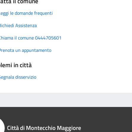
atta il comune
Leggi le domande frequenti
Richiedi Assistenza
Chiama il comune 0444705601
Prenota un appuntamento
lemi in città
Segnala disservizio
Città di Montecchio Maggiore