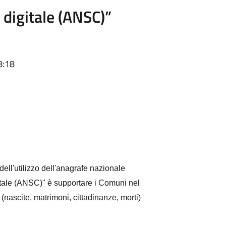
 digitale (ANSC)”
8:18
dell'utilizzo dell'anagrafe nazionale
gitale (ANSC)" è supportare i Comuni nel
le (nascite, matrimoni, cittadinanze, morti)