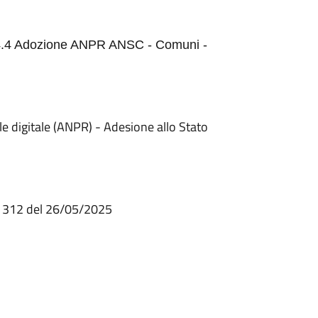
1.4.4 Adozione ANPR ANSC - Comuni -
le digitale (ANPR) - Adesione allo Stato
e 312 del 26/05/2025