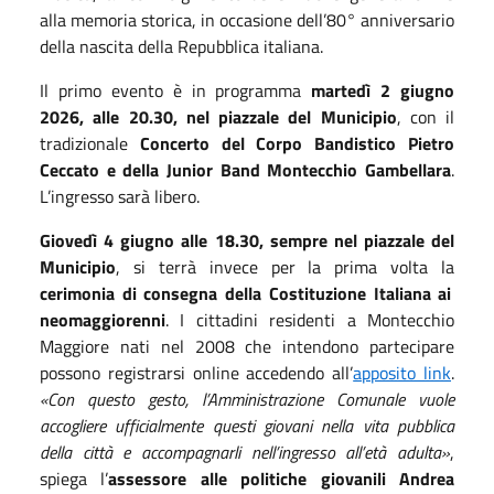
alla memoria storica, in occasione dell’80° anniversario
della nascita della Repubblica italiana.
Il primo evento è in programma
martedì 2 giugno
2026, alle 20.30, nel piazzale del Municipio
, con il
tradizionale
Concerto del Corpo Bandistico Pietro
Ceccato e della Junior Band Montecchio Gambellara
.
L’ingresso sarà libero.
Giovedì 4 giugno alle 18.30, sempre nel piazzale del
Municipio
, si terrà invece per la prima volta la
cerimonia di consegna della Costituzione Italiana ai
neomaggiorenni
. I cittadini residenti a Montecchio
Maggiore nati nel 2008 che intendono partecipare
possono registrarsi online accedendo all’
apposito link
.
«Con questo gesto, l’Amministrazione Comunale vuole
accogliere ufficialmente questi giovani nella vita pubblica
della città e accompagnarli nell’ingresso all’età adulta»
,
spiega l’
assessore alle politiche giovanili Andrea