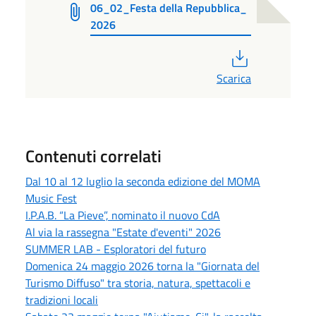
06_02_Festa della Repubblica_
2026
PDF
Scarica
Contenuti correlati
Dal 10 al 12 luglio la seconda edizione del MOMA
Music Fest
I.P.A.B. “La Pieve”, nominato il nuovo CdA
Al via la rassegna "Estate d'eventi" 2026
SUMMER LAB - Esploratori del futuro
Domenica 24 maggio 2026 torna la "Giornata del
Turismo Diffuso" tra storia, natura, spettacoli e
tradizioni locali