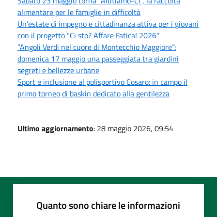
Sabato 23 maggio torna "Aiutiamo-Ci", la raccolta
alimentare per le famiglie in difficoltà
Un’estate di impegno e cittadinanza attiva per i giovani
con il progetto "Ci sto? Affare Fatica! 2026"
“Angoli Verdi nel cuore di Montecchio Maggiore”:
domenica 17 maggio una passeggiata tra giardini
segreti e bellezze urbane
Sport e inclusione al polisportivo Cosaro: in campo il
primo torneo di baskin dedicato alla gentilezza
Ultimo aggiornamento
: 28 maggio 2026, 09:54
Quanto sono chiare le informazioni