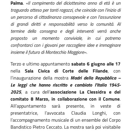
Palma
.
«Il compimento del diciottesimo anno di età è un
traguardo atteso per tanti ragazzi, che coincide con l’inizio di
un percorso di cittadinanza consapevole e con l’assunzione
di grandi diritti e responsabilità verso la comunità. Al
termine della consegna e degli interventi verrà anche
proposto un momento conviviale, in cui potremo
confrontarci con i giovani per raccogliere idee e immaginare
insieme il futuro di Montecchio Maggiore»
.
Terzo e ultimo appuntamento
sabato 6 giugno alle 17
nella
Sala Civica di Corte delle Filande
, con
l’inaugurazione della mostra
Madri della Repubblica –
Le leggi che hanno riscritto e cambiato l’Italia 1945-
2025
, a cura dell’
associazione La Clessidra e del
comitato 8 Marzo, in collaborazione con il Comune
.
All’appuntamento sarà presente, in veste di
presentatrice, l’avvocata Claudia Longhi, con
l’accompagnamento musicale di un ensemble del Corpo
Bandistico Pietro Ceccato. La mostra sarà poi visitabile