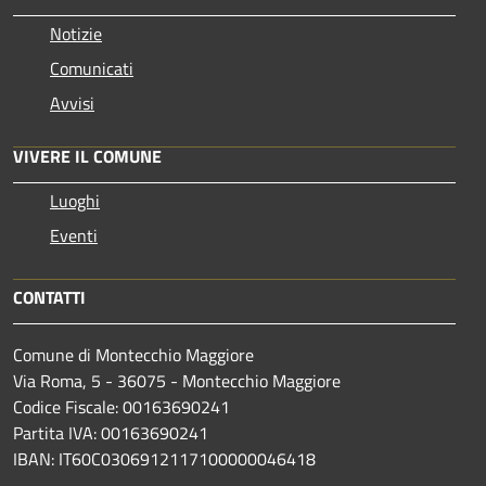
Notizie
Comunicati
Avvisi
VIVERE IL COMUNE
Luoghi
Eventi
CONTATTI
Comune di Montecchio Maggiore
Via Roma, 5 - 36075 - Montecchio Maggiore
Codice Fiscale: 00163690241
Partita IVA: 00163690241
IBAN: IT60C0306912117100000046418