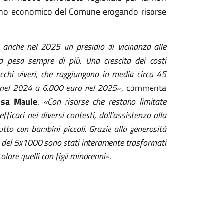
pegno economico del Comune erogando risorse
o anche nel 2025 un presidio di vicinanza alle
ita pesa sempre di più. Una crescita dei costi
cchi viveri, che raggiungono in media circa 45
o nel 2024 a 6.800 euro nel 2025»
, commenta
lisa Maule
.
«Con risorse che restano limitate
efficaci nei diversi contesti, dall’assistenza alla
utto con bambini piccoli. Grazie alla generosità
o del 5x1000 sono stati interamente trasformati
colare quelli con figli minorenni».