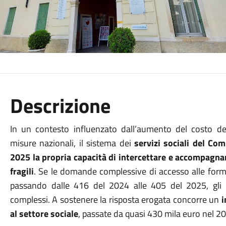
Descrizione
In un contesto influenzato dall’aumento del costo de
misure nazionali, il sistema dei
servizi sociali del Co
2025 la propria capacità di intercettare e accompagnare
fragili
. Se le domande complessive di accesso alle forme
passando dalle 416 del 2024 alle 405 del 2025, gli i
complessi. A sostenere la risposta erogata concorre un
i
al settore sociale
, passate da quasi 430 mila euro nel 2