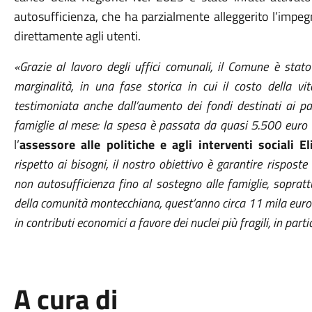
autosufficienza, che ha parzialmente alleggerito l’im
direttamente agli utenti.
«Grazie al lavoro degli uffici comunali, il Comune è stat
marginalità, in una fase storica in cui il costo della v
testimoniata anche dall’aumento dei fondi destinati ai pa
famiglie al mese: la spesa è passata da quasi 5.500 eur
l’
assessore alle politiche e agli interventi sociali E
rispetto ai bisogni, il nostro obiettivo è garantire risposte 
non autosufficienza fino al sostegno alle famiglie, sopratt
della comunità montecchiana, quest’anno circa 11 mila eur
in contributi economici a favore dei nuclei più fragili, in parti
A cura di