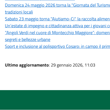
Domenica 24 maggio 2026 torna la "Giornata del Turismo D
tradizioni locali
Sabato 23 maggio torna "Aiutiamo-Ci", la raccolta alimenta
Un’estate di impegno e cittadinanza attiva per i giovani c
“Angoli Verdi nel cuore di Montecchio Maggiore”: domeni
segreti e bellezze urbane
Sport e inclusione al polisportivo Cosaro: in campo il pri
Ultimo aggiornamento
: 29 gennaio 2026, 11:03