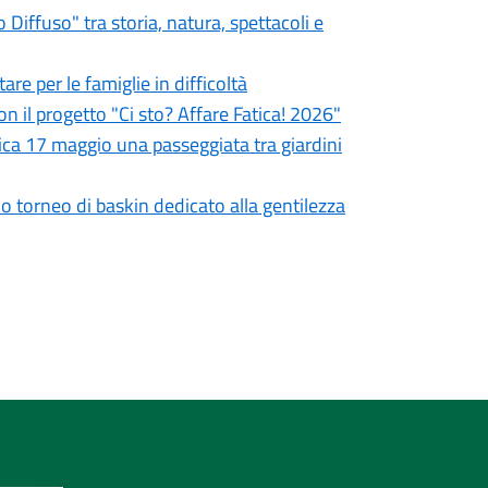
iffuso" tra storia, natura, spettacoli e
re per le famiglie in difficoltà
on il progetto "Ci sto? Affare Fatica! 2026"
ca 17 maggio una passeggiata tra giardini
mo torneo di baskin dedicato alla gentilezza