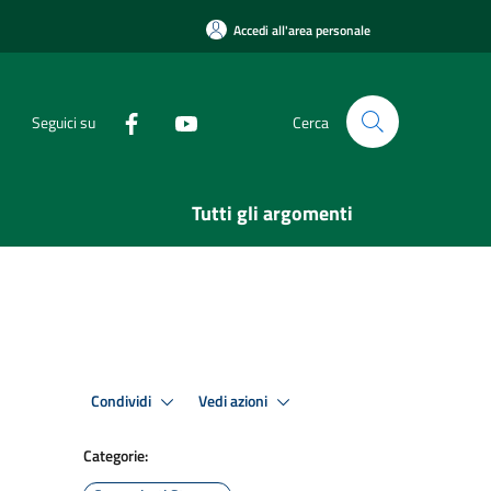
Accedi all'area personale
Seguici su
Cerca
Tutti gli argomenti
Condividi
Vedi azioni
Categorie: