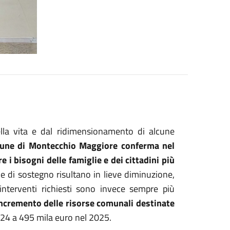
lla vita e dal ridimensionamento di alcune
mune di Montecchio Maggiore conferma nel
 i bisogni delle famiglie e dei cittadini più
 di sostegno risultano in lieve diminuzione,
nterventi richiesti sono invece sempre più
ncremento delle risorse comunali destinate
024 a 495 mila euro nel 2025.