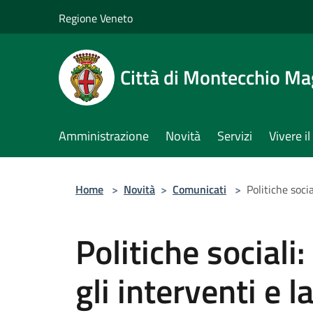
Salta al contenuto principale
Regione Veneto
Città di Montecchio Ma
Amministrazione
Novità
Servizi
Vivere 
Home
>
Novità
>
Comunicati
>
Politiche soci
Politiche sociali
gli interventi e l