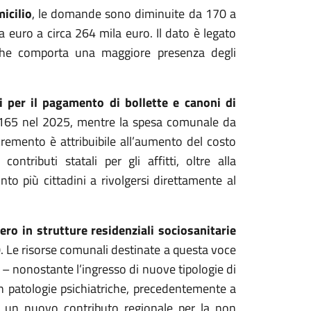
icilio
, le domande sono diminuite da 170 a
 euro a circa 264 mila euro. Il dato è legato
che comporta una maggiore presenza degli
 per il pagamento di bollette e canoni di
a 165 nel 2025, mentre la spesa comunale da
cremento è attribuibile all’aumento del costo
ntributi statali per gli affitti, oltre alla
to più cittadini a rivolgersi direttamente al
ero in strutture residenziali sociosanitarie
0. Le risorse comunali destinate a questa voce
 – nonostante l’ingresso di nuove tipologie di
on patologie psichiatriche, precedentemente a
to un nuovo contributo regionale per la non