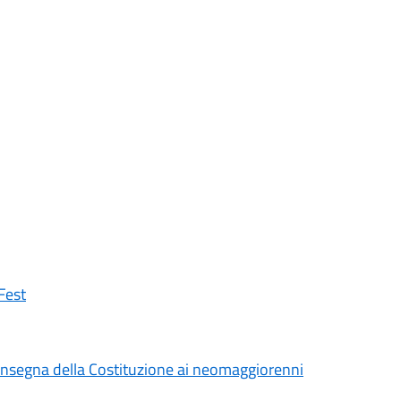
Fest
a consegna della Costituzione ai neomaggiorenni