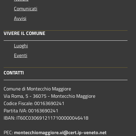
Comunicati
Avvisi
VIVERE IL COMUNE
Luoghi
Eventi
CONTATTI
Comune di Montecchio Maggiore
Via Roma, 5 - 36075 - Montecchio Maggiore
Codice Fiscale: 00163690241
Partita IVA: 00163690241
IBAN: IT60C0306912117100000046418
PEC:
montecchiomaggiore.vi@cert.ip-veneto.net