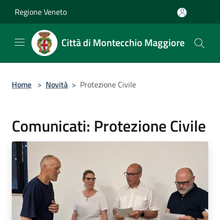
Salta al contenuto principale
Regione Veneto
Città di Montecchio Maggiore
Home
>
Novità
>
Protezione Civile
Comunicati: Protezione Civile