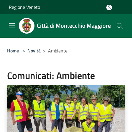
Salta al contenuto principale
Regione Veneto
Città di Montecchio Maggiore
Home
>
Novità
>
Ambiente
Comunicati: Ambiente