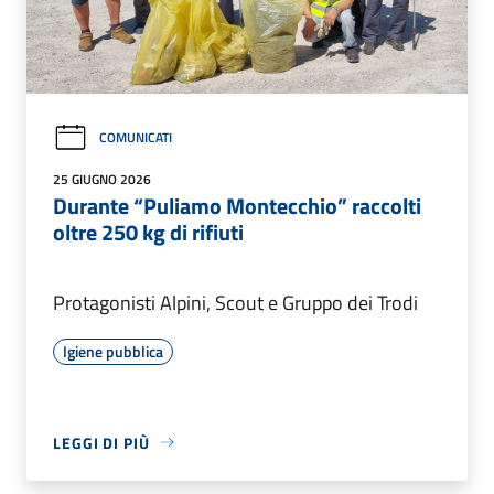
COMUNICATI
25 GIUGNO 2026
Durante “Puliamo Montecchio” raccolti
oltre 250 kg di rifiuti
Protagonisti Alpini, Scout e Gruppo dei Trodi
Igiene pubblica
LEGGI DI PIÙ