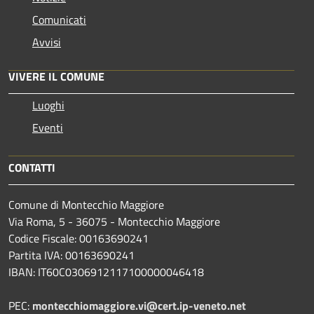
Comunicati
Avvisi
VIVERE IL COMUNE
Luoghi
Eventi
CONTATTI
Comune di Montecchio Maggiore
Via Roma, 5 - 36075 - Montecchio Maggiore
Codice Fiscale: 00163690241
Partita IVA: 00163690241
IBAN: IT60C0306912117100000046418
PEC:
montecchiomaggiore.vi@cert.ip-veneto.net