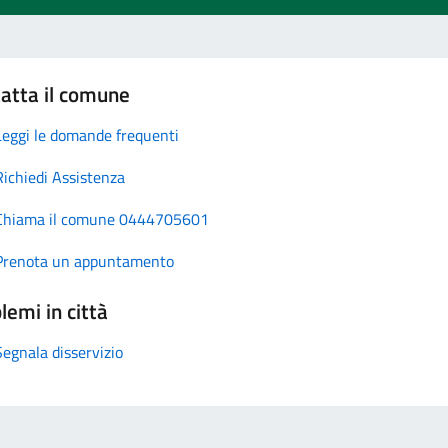
atta il comune
Leggi le domande frequenti
Richiedi Assistenza
Chiama il comune 0444705601
Prenota un appuntamento
lemi in città
Segnala disservizio