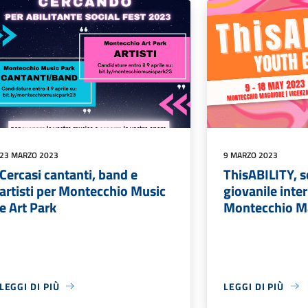
23 MARZO 2023
9 MARZO 2023
Cercasi cantanti, band e
ThisABILITY, 
artisti per Montecchio Music
giovanile inte
e Art Park
Montecchio M
LEGGI DI PIÙ
LEGGI DI PIÙ