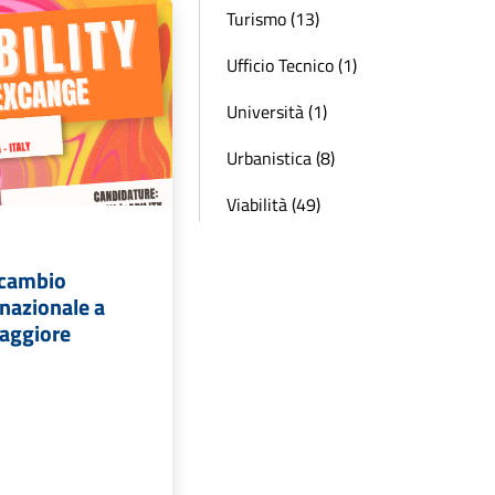
Turismo (13)
Ufficio Tecnico (1)
Università (1)
Urbanistica (8)
Viabilità (49)
scambio
rnazionale a
aggiore