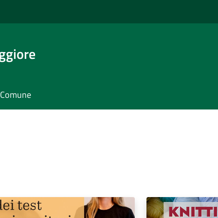
ggiore
il Comune