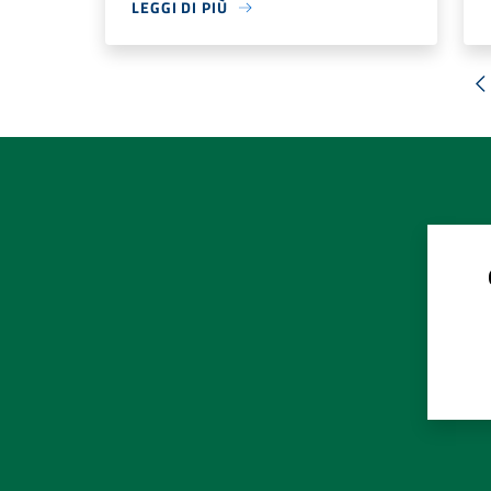
LEGGI DI PIÙ
«