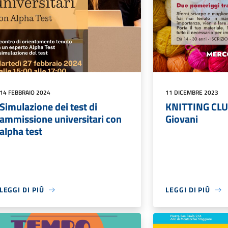
14 FEBBRAIO 2024
11 DICEMBRE 2023
Simulazione dei test di
KNITTING CLU
ammissione universitari con
Giovani
alpha test
LEGGI DI PIÙ
LEGGI DI PIÙ