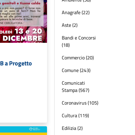
Anagrafe (22)
Aste (2)
Bandi e Concorsi
(18)
Commercio (20)
B a Progetto
Comune (243)
Comunicati
Stampa (567)
Coronavirus (105)
Cultura (119)
Edilizia (2)