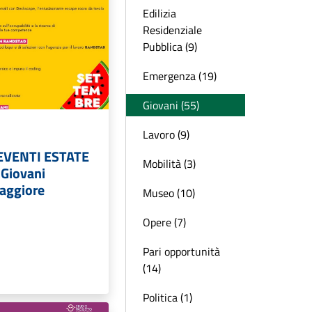
Edilizia
Residenziale
Pubblica (9)
Emergenza (19)
Giovani (55)
Lavoro (9)
EVENTI ESTATE
Mobilità (3)
 Giovani
aggiore
Museo (10)
Opere (7)
Pari opportunità
(14)
Politica (1)