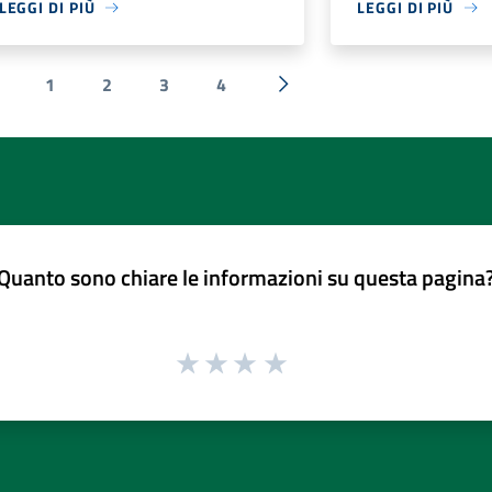
LEGGI DI PIÙ
LEGGI DI PIÙ
1
2
3
4
 Precedente
Successiva »
Quanto sono chiare le informazioni su questa pagina