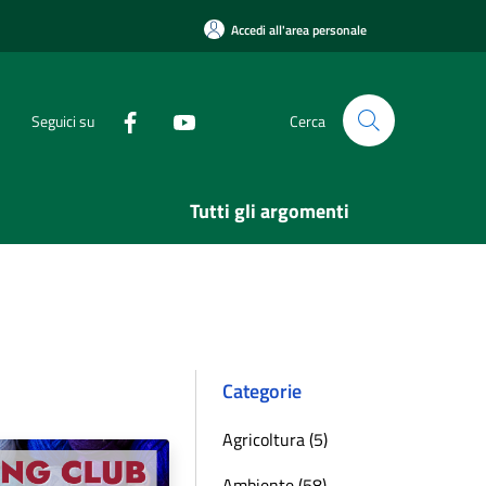
Accedi all'area personale
Seguici su
Cerca
Tutti gli argomenti
Categorie
Agricoltura (5)
Ambiente (58)