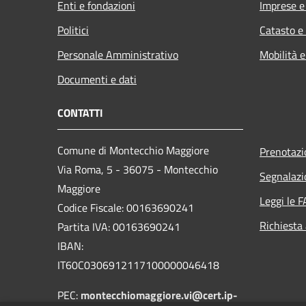
Enti e fondazioni
Imprese 
Politici
Catasto e
Personale Amministrativo
Mobilità e
Documenti e dati
CONTATTI
Comune di Montecchio Maggiore
Prenotaz
Via Roma, 5 - 36075 - Montecchio
Segnalazi
Maggiore
Leggi le 
Codice Fiscale: 00163690241
Richiesta
Partita IVA: 00163690241
IBAN:
IT60C0306912117100000046418
PEC:
montecchiomaggiore.vi@cert.ip-