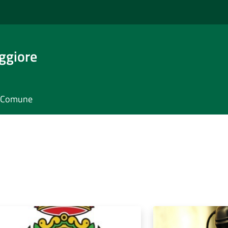
ggiore
il Comune