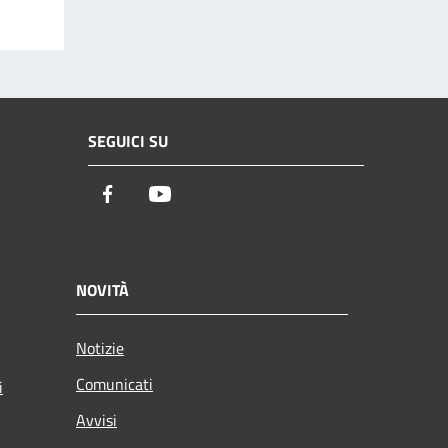
SEGUICI SU
Facebook
Youtube
NOVITÀ
Notizie
Comunicati
i
Avvisi