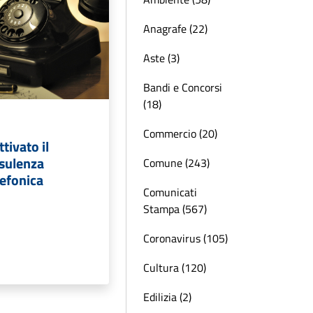
Anagrafe (22)
Aste (3)
Bandi e Concorsi
(18)
Commercio (20)
tivato il
nsulenza
Comune (243)
lefonica
Comunicati
Stampa (567)
Coronavirus (105)
Cultura (120)
Edilizia (2)