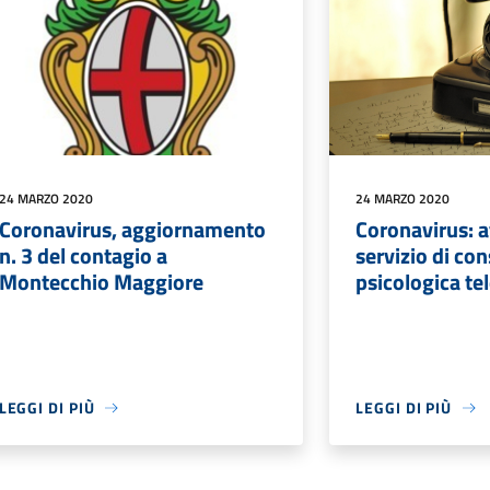
24 MARZO 2020
24 MARZO 2020
Coronavirus, aggiornamento
Coronavirus: at
n. 3 del contagio a
servizio di co
Montecchio Maggiore
psicologica te
LEGGI DI PIÙ
LEGGI DI PIÙ