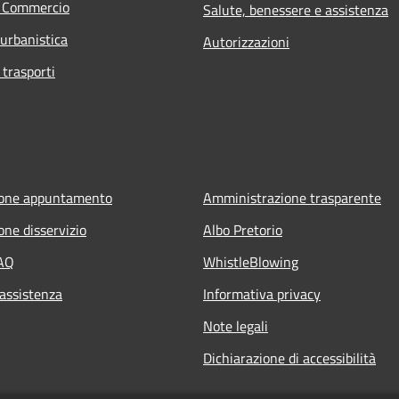
e Commercio
Salute, benessere e assistenza
 urbanistica
Autorizzazioni
 trasporti
ione appuntamento
Amministrazione trasparente
one disservizio
Albo Pretorio
FAQ
WhistleBlowing
 assistenza
Informativa privacy
Note legali
Dichiarazione di accessibilità