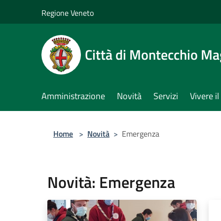
Salta al contenuto principale
Regione Veneto
Città di Montecchio Ma
Amministrazione
Novità
Servizi
Vivere 
Home
>
Novità
>
Emergenza
Novità: Emergenza