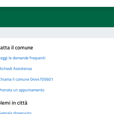
atta il comune
Leggi le domande frequenti
Richiedi Assistenza
Chiama il comune 0444705601
Prenota un appuntamento
lemi in città
Segnala disservizio