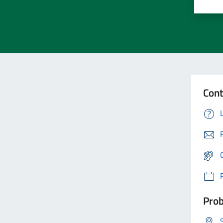
Cont
Prob