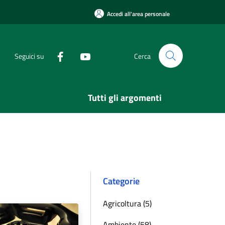
Accedi all'area personale
Seguici su
Cerca
Tutti gli argomenti
Categorie
Agricoltura (5)
Ambiente (58)