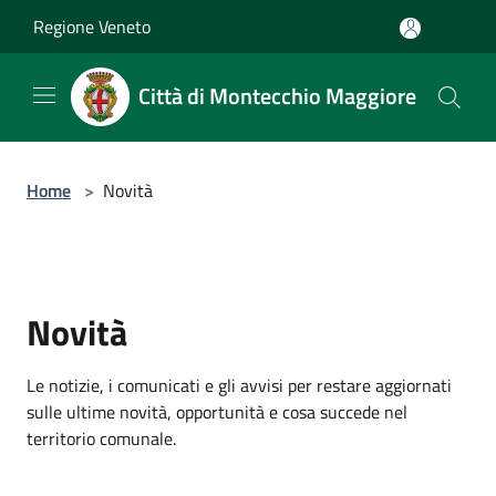
Salta al contenuto principale
Regione Veneto
Città di Montecchio Maggiore
Home
>
Novità
Novità
Le notizie, i comunicati e gli avvisi per restare aggiornati
sulle ultime novità, opportunità e cosa succede nel
territorio comunale.