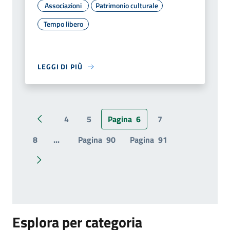
Associazioni
Patrimonio culturale
Tempo libero
LEGGI DI PIÙ
4
5
Pagina
6
7
Pagina precedente
8
...
Pagina
90
Pagina
91
Pagina successiva
Esplora per categoria