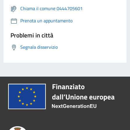
Chiama il comune 0444705601
Prenota un appuntamento
Problemi in città
Segnala disservizio