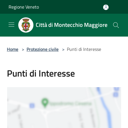
Salta al contenuto principale
Regione Veneto
Città di Montecchio Maggiore
Home
>
Protezione civile
>
Punti di Interesse
Punti di Interesse