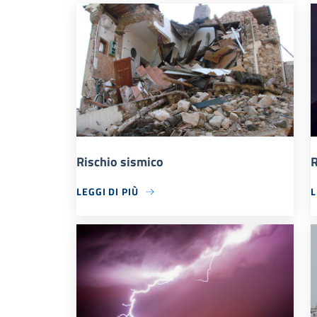
Rischio sismico
R
LEGGI DI PIÙ
L