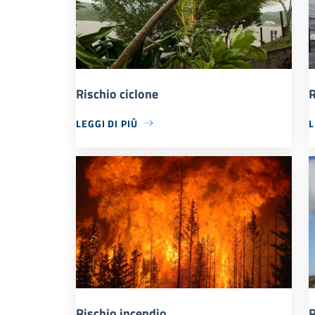
Rischio ciclone
R
LEGGI DI PIÙ
L
Rischio incendio
R