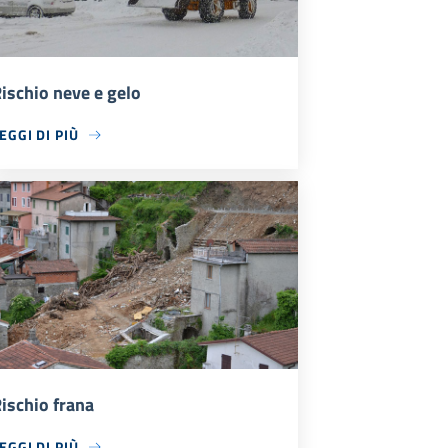
ischio neve e gelo
EGGI DI PIÙ
ischio frana
EGGI DI PIÙ