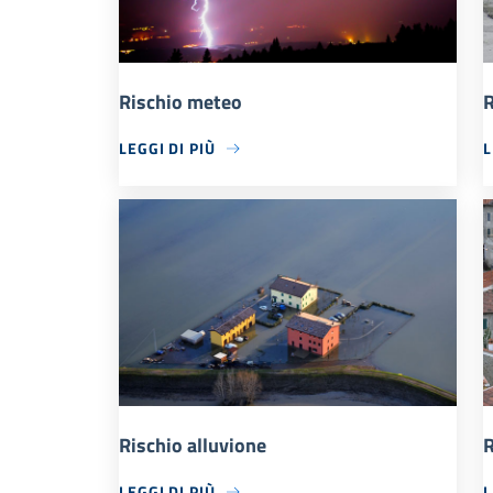
Rischio meteo
R
LEGGI DI PIÙ
L
Rischio alluvione
R
LEGGI DI PIÙ
L