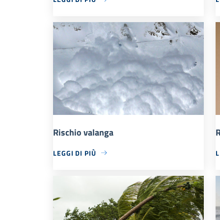
Rischio valanga
R
LEGGI DI PIÙ
L