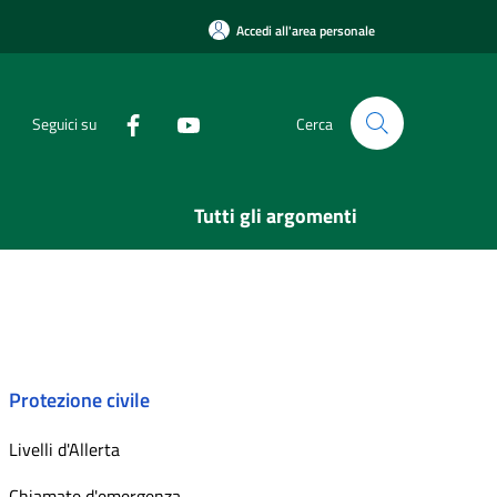
Accedi all'area personale
Seguici su
Cerca
Tutti gli argomenti
Protezione civile
Livelli d'Allerta
Chiamate d'emergenza