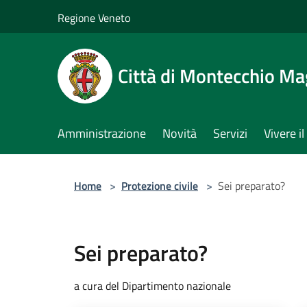
Salta al contenuto principale
Regione Veneto
Città di Montecchio Ma
Amministrazione
Novità
Servizi
Vivere 
Home
>
Protezione civile
>
Sei preparato?
Sei preparato?
a cura del Dipartimento nazionale