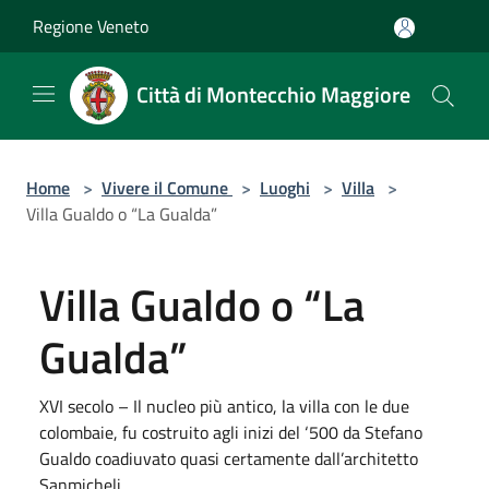
Salta al contenuto principale
Regione Veneto
Città di Montecchio Maggiore
Home
>
Vivere il Comune
>
Luoghi
>
Villa
>
Villa Gualdo o “La Gualda”
Villa Gualdo o “La
Gualda”
XVI secolo – Il nucleo più antico, la villa con le due
colombaie, fu costruito agli inizi del ‘500 da Stefano
Gualdo coadiuvato quasi certamente dall’architetto
Sanmicheli.