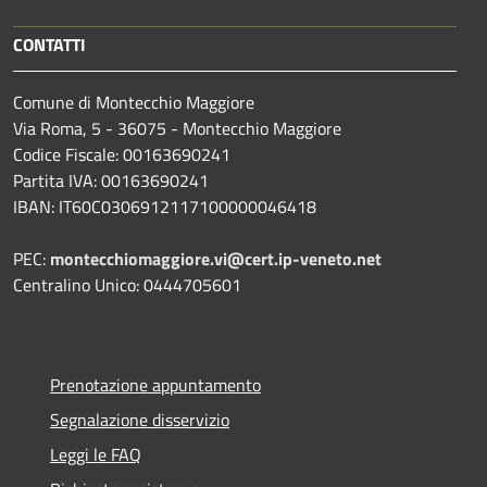
CONTATTI
Comune di Montecchio Maggiore
Via Roma, 5 - 36075 - Montecchio Maggiore
Codice Fiscale: 00163690241
Partita IVA: 00163690241
IBAN: IT60C0306912117100000046418
PEC:
montecchiomaggiore.vi@cert.ip-veneto.net
Centralino Unico: 0444705601
Prenotazione appuntamento
Segnalazione disservizio
Leggi le FAQ