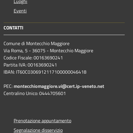
Luoghi
Eventi
CONTATTI
Comune di Montecchio Maggiore
Via Roma, 5 - 36075 - Montecchio Maggiore
Codice Fiscale: 00163690241
Partita IVA: 00163690241
IBAN: IT60C0306912117100000046418
PEC:
montecchiomaggiore.vi@cert.ip-veneto.net
Centralino Unico: 0444705601
Prenotazione appuntamento
Segnalazione disservizio