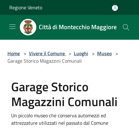
Salta al contenuto principale
Regione Veneto
Città di Montecchio Maggiore
Home
>
Vivere il Comune
>
Luoghi
>
Museo
>
Garage Storico Magazzini Comunali
Garage Storico
Magazzini Comunali
Un piccolo museo che conserva automezzi ed
attrezzature utilizzati nel passato dal Comune