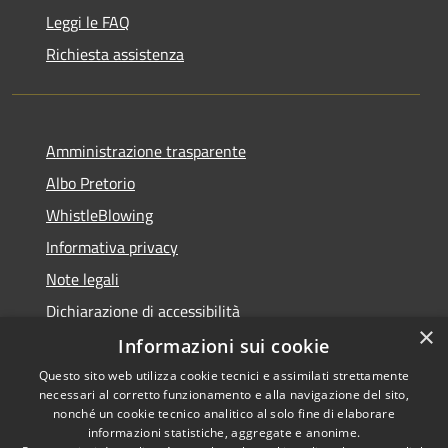
Leggi le FAQ
Richiesta assistenza
Amministrazione trasparente
Albo Pretorio
WhistleBlowing
Informativa privacy
Note legali
Dichiarazione di accessibilità
×
Informazioni sui cookie
Questo sito web utilizza cookie tecnici e assimilati strettamente
necessari al corretto funzionamento e alla navigazione del sito,
RSS
Copyright © 2026 • Città di
nonché un cookie tecnico analitico al solo fine di elaborare
Accessibilità
informazioni statistiche, aggregate e anonime.
Montecchio Maggiore •