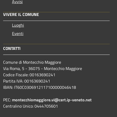
Avvisi
VIVERE IL COMUNE
Luoghi
Eventi
CONTATTI
Comune di Montecchio Maggiore
Via Roma, 5 - 36075 - Montecchio Maggiore
Codice Fiscale: 00163690241
Partita IVA: 00163690241
IBAN: IT60C0306912117100000046418
PEC:
montecchiomaggiore.vi@cert.ip-veneto.net
Centralino Unico: 0444705601