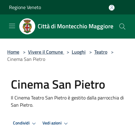
Salta al contenuto principale
Regione Veneto
Città di Montecchio Maggiore
Home
>
Vivere il Comune
>
Luoghi
>
Teatro
>
Cinema San Pietro
Cinema San Pietro
Il Cinema Teatro San Pietro è gestito dalla parrocchia di
San Pietro.
Condividi
Vedi azioni