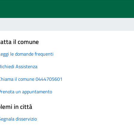
atta il comune
Leggi le domande frequenti
Richiedi Assistenza
Chiama il comune 0444705601
Prenota un appuntamento
lemi in città
Segnala disservizio