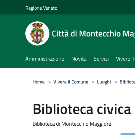
Salta al contenuto principale
Regione Veneto
Città di Montecchio Ma
Amministrazione
Novità
Servizi
Vivere 
Home
>
Vivere il Comune
>
Luoghi
>
Bibliot
Biblioteca civica
Biblioteca di Montecchio Maggiore