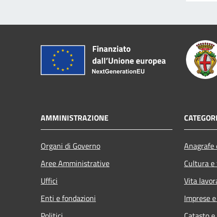
AMMINISTRAZIONE
CATEGORI
Organi di Governo
Anagrafe e
Aree Amministrative
Cultura e
Uffici
Vita lavor
Enti e fondazioni
Imprese 
Politici
Catasto e