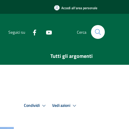
Accedi all'area personale
Seguici su
Cerca
Tutti gli argomenti
Condividi
Vedi azioni