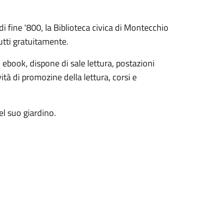
 di fine '800, la Biblioteca civica di Montecchio
utti gratuitamente.
ed ebook, dispone di sale lettura, postazioni
ità di promozine della lettura, corsi e
el suo giardino.