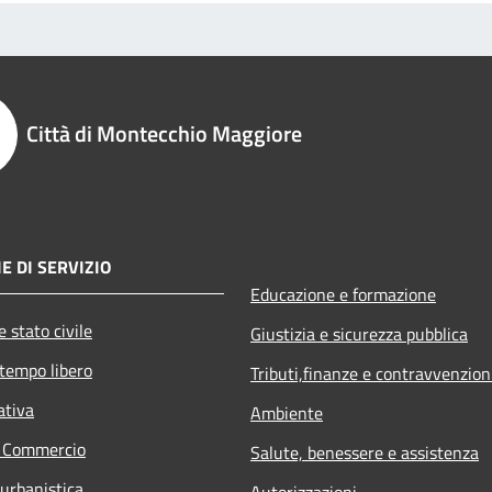
Città di Montecchio Maggiore
E DI SERVIZIO
Educazione e formazione
 stato civile
Giustizia e sicurezza pubblica
 tempo libero
Tributi,finanze e contravvenzion
ativa
Ambiente
e Commercio
Salute, benessere e assistenza
 urbanistica
Autorizzazioni