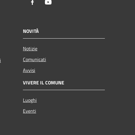
Facebook
Youtube
NOVITÀ
Notizie
Comunicati
i
Avvisi
VIVERE IL COMUNE
Luoghi
Eventi