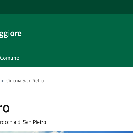
ggiore
il Comune
>
Cinema San Pietro
ro
rrocchia di San Pietro.