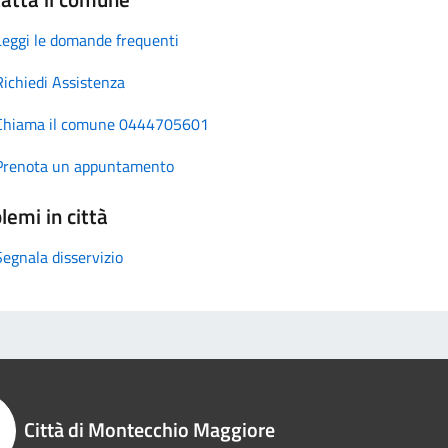
Leggi le domande frequenti
Richiedi Assistenza
Chiama il comune 0444705601
Prenota un appuntamento
lemi in città
Segnala disservizio
Città di Montecchio Maggiore