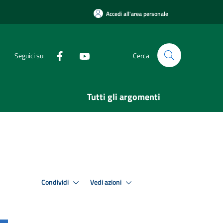
Accedi all'area personale
Seguici su
Cerca
Tutti gli argomenti
Condividi
Vedi azioni