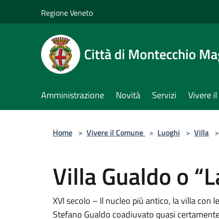
Salta al contenuto principale
Regione Veneto
Città di Montecchio Ma
Amministrazione
Novità
Servizi
Vivere 
Home
>
Vivere il Comune
>
Luoghi
>
Villa
>
Villa Gualdo o “
XVI secolo – Il nucleo più antico, la villa con 
Stefano Gualdo coadiuvato quasi certamente 