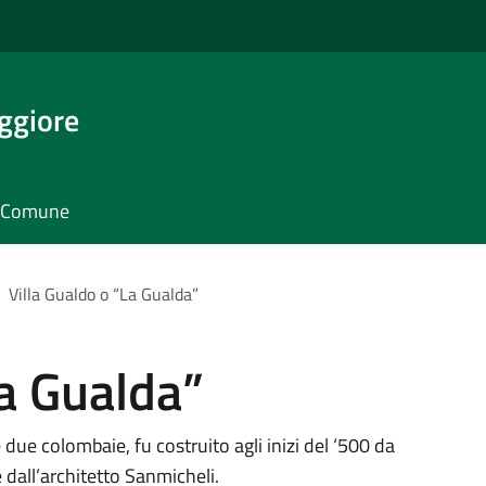
ggiore
il Comune
Villa Gualdo o “La Gualda”
La Gualda”
le due colombaie, fu costruito agli inizi del ‘500 da
dall’architetto Sanmicheli.