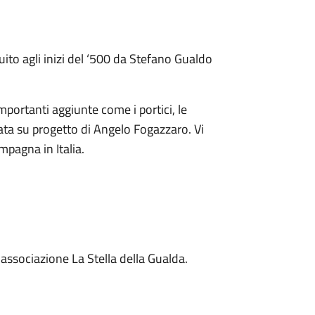
ruito agli inizi del ‘500 da Stefano Gualdo
mportanti aggiunte come i portici, le
cata su progetto di Angelo Fogazzaro. Vi
pagna in Italia.
l'associazione La Stella della Gualda.