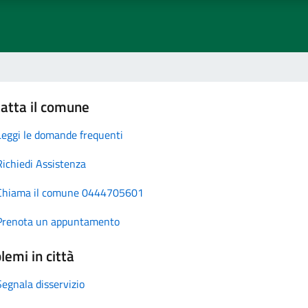
atta il comune
Leggi le domande frequenti
Richiedi Assistenza
Chiama il comune 0444705601
Prenota un appuntamento
lemi in città
Segnala disservizio