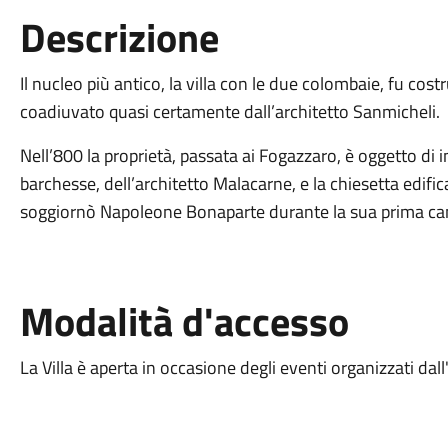
Descrizione
Il nucleo più antico, la villa con le due colombaie, fu cost
coadiuvato quasi certamente dall’architetto Sanmicheli.
Nell’800 la proprietà, passata ai Fogazzaro, è oggetto di i
barchesse, dell’architetto Malacarne, e la chiesetta edifi
soggiornò Napoleone Bonaparte durante la sua prima cam
Modalità d'accesso
La Villa è aperta in occasione degli eventi organizzati dal