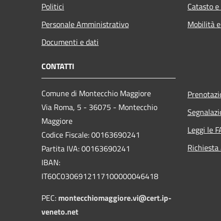
Politici
Catasto e
Personale Amministrativo
Mobilità e
Documenti e dati
CONTATTI
Comune di Montecchio Maggiore
Prenotaz
Via Roma, 5 - 36075 - Montecchio
Segnalazi
Maggiore
Leggi le 
Codice Fiscale: 00163690241
Richiesta
Partita IVA: 00163690241
IBAN:
IT60C0306912117100000046418
PEC:
montecchiomaggiore.vi@cert.ip-
veneto.net