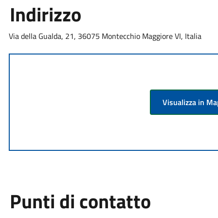
Indirizzo
Via della Gualda, 21, 36075 Montecchio Maggiore VI, Italia
Visualizza in M
Punti di contatto