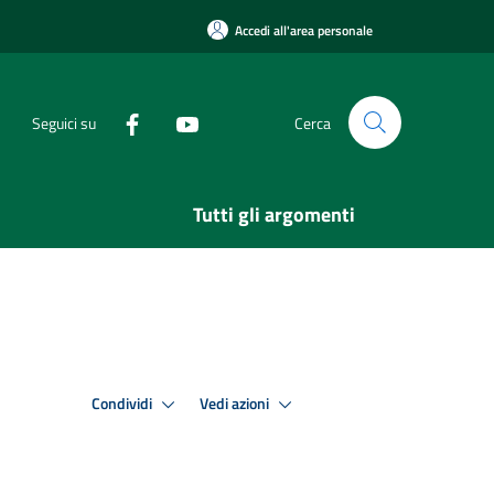
Accedi all'area personale
Seguici su
Cerca
Tutti gli argomenti
Condividi
Vedi azioni