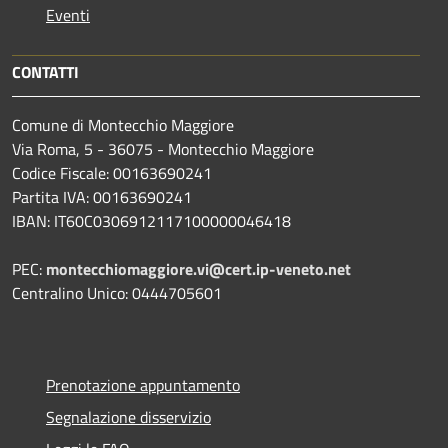
Eventi
CONTATTI
Comune di Montecchio Maggiore
Via Roma, 5 - 36075 - Montecchio Maggiore
Codice Fiscale: 00163690241
Partita IVA: 00163690241
IBAN: IT60C0306912117100000046418
PEC:
montecchiomaggiore.vi@cert.ip-veneto.net
Centralino Unico: 0444705601
Prenotazione appuntamento
Segnalazione disservizio