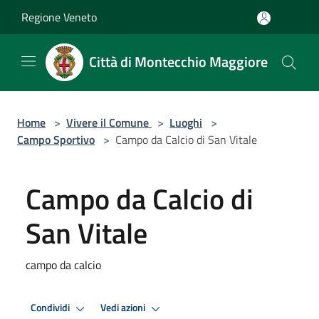
Salta al contenuto principale
Regione Veneto
Città di Montecchio Maggiore
Home
>
Vivere il Comune
>
Luoghi
>
Campo Sportivo
>
Campo da Calcio di San Vitale
Campo da Calcio di
San Vitale
campo da calcio
Condividi
Vedi azioni