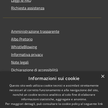
Leggi le FAQ
Richiesta assistenza
Amministrazione trasparente
Albo Pretorio
WhistleBlowing
Informativa privacy
Note legali
Dichiarazione di accessibilità
×
Informazioni sui cookie
Questo sito web utilizza cookie tecnici e assimilati strettamente
necessari al corretto funzionamento e alla navigazione del sito,
RSS
Copyright © 2026 • Città di
nonché un cookie tecnico analitico al solo fine di elaborare
Accessibilità
informazioni statistiche, aggregate e anonime.
Montecchio Maggiore •
Per maggiori dettagli, può consultare la cookie policy al seguente
link
Privacy
Municipium
Powered by
•