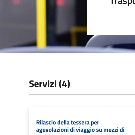
Trasp
Servizi (4)
Rilascio della tessera per
agevolazioni di viaggio su mezzi di