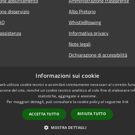
ione appuntamento
Amministrazione trasparente
one disservizio
Albo Pretorio
FAQ
WhistleBlowing
 assistenza
Informativa privacy
Note legali
Dichiarazione di accessibilità
Informazioni sui cookie
web utilizza cookie tecnici e assimilati strettamente necessari al corretto fu
azione del sito, nonché un cookie tecnico analitico al solo fine di elaborare i
statistiche, aggregate e anonime.
Per maggiori dettagli, può consultare la cookie policy al seguente
link
RIFIUTA TUTTO
ACCETTA TUTTO
l sito
Copyright © 2026 • Città di
MOSTRA DETTAGLI