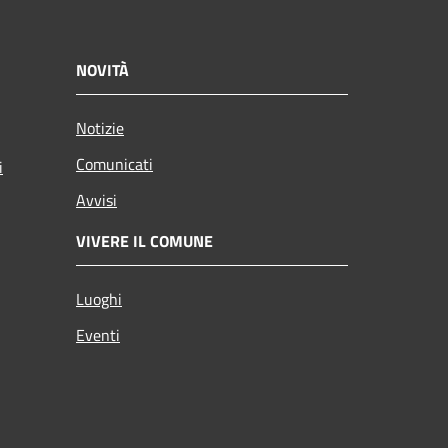
NOVITÀ
Notizie
Comunicati
i
Avvisi
VIVERE IL COMUNE
Luoghi
Eventi