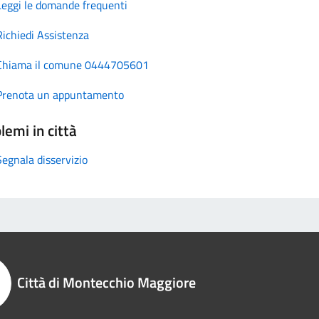
Leggi le domande frequenti
Richiedi Assistenza
Chiama il comune 0444705601
Prenota un appuntamento
lemi in città
Segnala disservizio
Città di Montecchio Maggiore