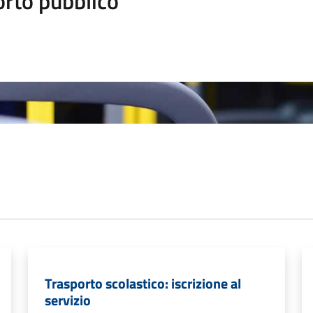
orto pubblico
Trasporto scolastico: iscrizione al
servizio