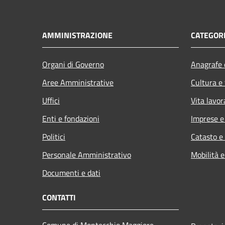
AMMINISTRAZIONE
CATEGORI
Organi di Governo
Anagrafe e
Aree Amministrative
Cultura e
Uffici
Vita lavor
Enti e fondazioni
Imprese 
Politici
Catasto e
Personale Amministrativo
Mobilità e
Documenti e dati
CONTATTI
Comune di Montecchio Maggiore